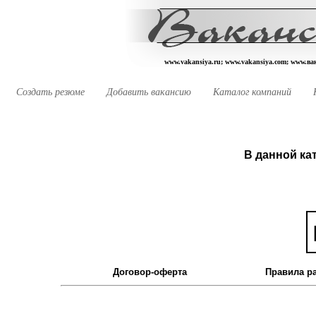
www.vakansiya.ru; www.vakansiya.com; www.в
Создать резюме
Добавить вакансию
Каталог компаний
В данной ка
Договор-оферта
Правила р