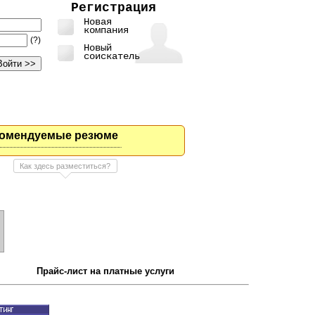
Регистрация
Новая
компания
(?)
Новый
соискатель
омендуемые резюме
Как здесь разместиться?
Прайс-лист на платные услуги