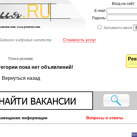
Вход на сайт:
E-mail:
Пароль:
акансия.com; www.резюме.com
Запомнить меня
Стоимость услуг
Каталог кадровых агентств
Рек
Поиск резюме.
тегории пока нет объявлений!
Вернуться назад
азмещения информации
Вопросы и ответы