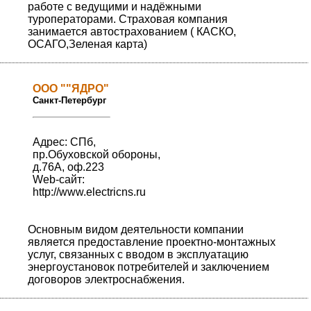
работе с ведущими и надёжными
туроператорами. Страховая компания
занимается автострахованием ( КАСКО,
ОСАГО,Зеленая карта)
ООО ""ЯДРО"
Санкт-Петербург
Адрес: СПб,
пр.Обуховской обороны,
д.76А, оф.223
Web-сайт:
http://www.electricns.ru
Основным видом деятельности компании
является предоставление проектно-монтажных
услуг, связанных с вводом в эксплуатацию
энергоустановок потребителей и заключением
договоров электроснабжения.