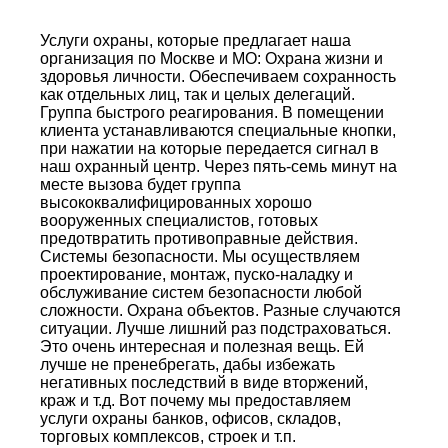
Услуги охраны, которые предлагает наша
организация по Москве и МО: Охрана жизни и
здоровья личности. Обеспечиваем сохранность
как отдельных лиц, так и целых делегаций.
Группа быстрого реагирования. В помещении
клиента устанавливаются специальные кнопки,
при нажатии на которые передается сигнал в
наш охранный центр. Через пять-семь минут на
месте вызова будет группа
высококвалифицированных хорошо
вооруженных специалистов, готовых
предотвратить противоправные действия.
Системы безопасности. Мы осуществляем
проектирование, монтаж, пуско-наладку и
обслуживание систем безопасности любой
сложности. Охрана объектов. Разные случаются
ситуации. Лучше лишний раз подстраховаться.
Это очень интересная и полезная вещь. Ей
лучше не пренебрегать, дабы избежать
негативных последствий в виде вторжений,
краж и т.д. Вот почему мы предоставляем
услуги охраны банков, офисов, складов,
торговых комплексов, строек и т.п.