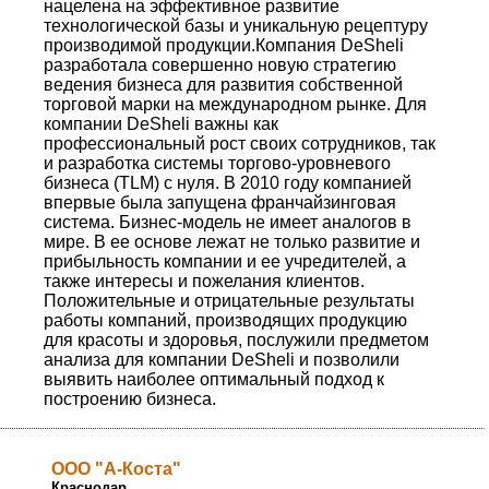
нацелена на эффективное развитие
технологической базы и уникальную рецептуру
производимой продукции.Компания DeSheli
разработала совершенно новую стратегию
ведения бизнеса для развития собственной
торговой марки на международном рынке. Для
компании DeSheli важны как
профессиональный рост своих сотрудников, так
и разработка системы торгово-уровневого
бизнеса (TLM) с нуля. В 2010 году компанией
впервые была запущена франчайзинговая
система. Бизнес-модель не имеет аналогов в
мире. В ее основе лежат не только развитие и
прибыльность компании и ее учредителей, а
также интересы и пожелания клиентов.
Положительные и отрицательные результаты
работы компаний, производящих продукцию
для красоты и здоровья, послужили предметом
анализа для компании DeSheli и позволили
выявить наиболее оптимальный подход к
построению бизнеса.
ООО "А-Коста"
Краснодар