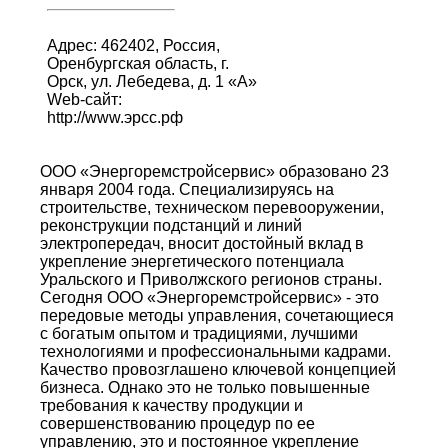
Адрес: 462402, Россия,
Оренбургская область, г.
Орск, ул. Лебедева, д. 1 «А»
Web-сайт:
http://www.эрсс.рф
ООО «Энергоремстройсервис» образовано 23
января 2004 года. Специализируясь на
строительстве, техническом перевооружении,
реконструкции подстанций и линий
электропередач, вносит достойный вклад в
укрепление энергетического потенциала
Уральского и Приволжского регионов страны.
Сегодня ООО «Энергоремстройсервис» - это
передовые методы управления, сочетающиеся
с богатым опытом и традициями, лучшими
технологиями и профессиональными кадрами.
Качество провозглашено ключевой концепцией
бизнеса. Однако это не только повышенные
требования к качеству продукции и
совершенствованию процедур по ее
управлению, это и постоянное укрепление