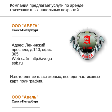
Компания предлагает услуги по аренде
грязезащитных напольных покрытий.
ООО "АВЕГА"
Санкт-Петербург
Адрес: Ленинский
проспект, д.140, офис
305
Web-сайт:
http://avega-
spb.ru
Изготовление пластиковых, псевдопластиковых
карт, полиграфия.
ООО "Авель"
Санкт-Петербург