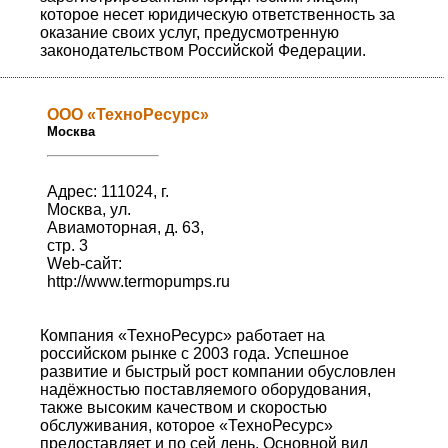
которое несет юридическую ответственность за
оказание своих услуг, предусмотренную
законодательством Российской Федерации.
ООО «ТехноРесурс»
Москва
Адрес: 111024, г.
Москва, ул.
Авиамоторная, д. 63,
стр. 3
Web-сайт:
http://www.termopumps.ru
Компания «ТехноРесурс» работает на
российском рынке с 2003 года. Успешное
развитие и быстрый рост компании обусловлен
надёжностью поставляемого оборудования,
также высоким качеством и скоростью
обслуживания, которое «ТехноРесурс»
предоставляет и по сей день. Основной вид