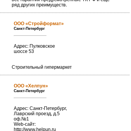
ряд других преимуществ.
ООО «Стройформат»
Санкт-Петербург
Адрес: Пулковское
шоссе 53
Строительный гипермаркет
ООО «Хелпун»
Санкт-Петербург
Адрес: Санкт-Петербург,
Лаврский проезд, д.5
оф.№1
Web-сайт:
http://www.helpun.ru