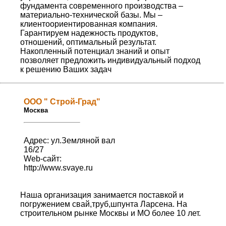
фундамента современного производства –
материально-технической базы. Мы –
клиентоориентированная компания.
Гарантируем надежность продуктов,
отношений, оптимальный результат.
Накопленный потенциал знаний и опыт
позволяет предложить индивидуальный подход
к решению Ваших задач
ООО " Строй-Град"
Москва
Адрес: ул.Земляной вал
16/27
Web-сайт:
http://www.svaye.ru
Наша организация занимается поставкой и
погружением свай,труб,шпунта Ларсена. На
строительном рынке Москвы и МО более 10 лет.