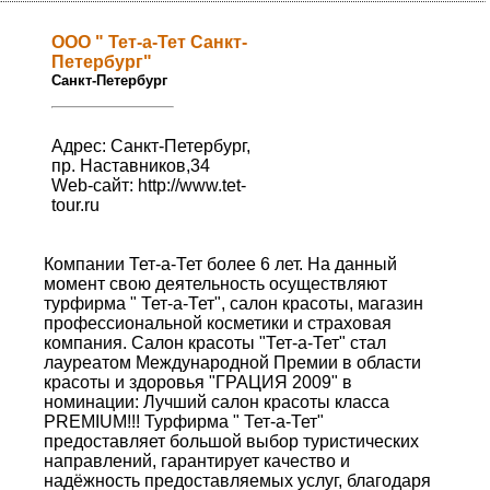
ООО " Тет-а-Тет Санкт-
Петербург"
Санкт-Петербург
Адрес: Санкт-Петербург,
пр. Наставников,34
Web-сайт:
http://www.tet-
tour.ru
Компании Тет-а-Тет более 6 лет. На данный
момент свою деятельность осуществляют
турфирма " Тет-а-Тет", салон красоты, магазин
профессиональной косметики и страховая
компания. Салон красоты "Тет-а-Тет" стал
лауреатом Международной Премии в области
красоты и здоровья "ГРАЦИЯ 2009" в
номинации: Лучший салон красоты класса
PREMIUM!!! Турфирма " Тет-а-Тет"
предоставляет большой выбор туристических
направлений, гарантирует качество и
надёжность предоставляемых услуг, благодаря