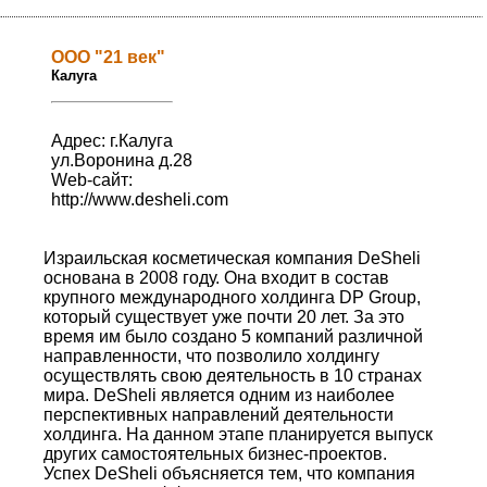
ООО "21 век"
Калуга
Адрес: г.Калуга
ул.Воронина д.28
Web-сайт:
http://www.desheli.com
Израильская косметическая компания DeSheli
основана в 2008 году. Она входит в состав
крупного международного холдинга DP Group,
который существует уже почти 20 лет. За это
время им было создано 5 компаний различной
направленности, что позволило холдингу
осуществлять свою деятельность в 10 странах
мира. DeSheli является одним из наиболее
перспективных направлений деятельности
холдинга. На данном этапе планируется выпуск
других самостоятельных бизнес-проектов.
Успех DeSheli объясняется тем, что компания