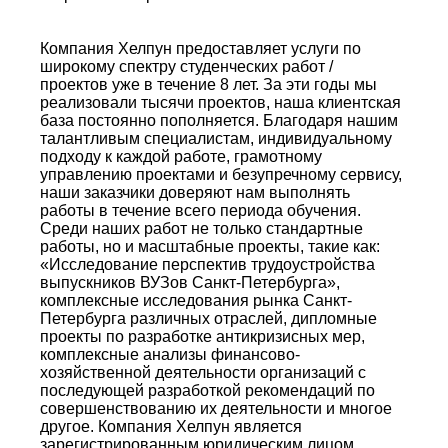
Компания Хелпун предоставляет услуги по
широкому спектру студенческих работ /
проектов уже в течение 8 лет. За эти годы мы
реализовали тысячи проектов, наша клиентская
база постоянно пополняется. Благодаря нашим
талантливым специалистам, индивидуальному
подходу к каждой работе, грамотному
управлению проектами и безупречному сервису,
наши заказчики доверяют нам выполнять
работы в течение всего периода обучения.
Среди наших работ не только стандартные
работы, но и масштабные проекты, такие как:
«Исследование перспектив трудоустройства
выпускников ВУЗов Санкт-Петербурга»,
комплексные исследования рынка Санкт-
Петербурга различных отраслей, дипломные
проекты по разработке антикризисных мер,
комплексные анализы финансово-
хозяйственной деятельности организаций с
последующей разработкой рекомендаций по
совершенствованию их деятельности и многое
другое. Компания Хелпун является
зарегистрированным юридическим лицом,