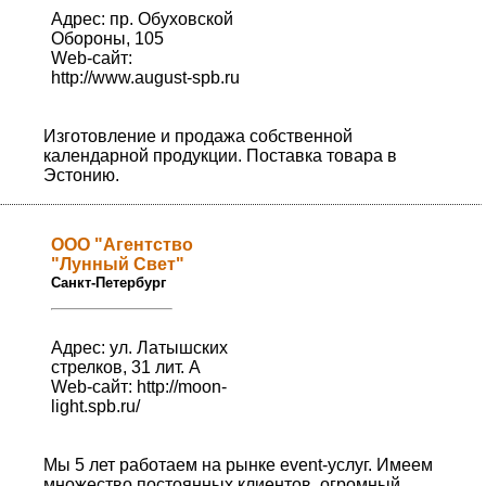
Адрес: пр. Обуховской
Обороны, 105
Web-сайт:
http://www.august-spb.ru
Изготовление и продажа собственной
календарной продукции. Поставка товара в
Эстонию.
ООО "Агентство
"Лунный Свет"
Санкт-Петербург
Адрес: ул. Латышских
стрелков, 31 лит. А
Web-сайт:
http://moon-
light.spb.ru/
Мы 5 лет работаем на рынке event-услуг. Имеем
множество постоянных клиентов, огромный