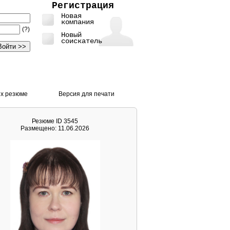
Регистрация
Новая
компания
(?)
Новый
соискатель
х резюме
Версия для печати
Резюме ID 3545
Размещено: 11.06.2026