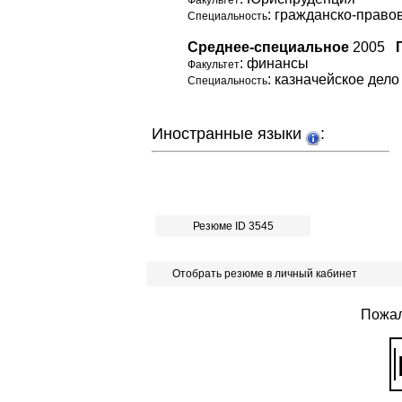
Факультет
: гражданско-право
Специальность
Среднее-специальное
2005
: финансы
Факультет
: казначейское дело
Специальность
Иностранные языки
:
Резюме ID 3545
Отобрать резюме в личный кабинет
Пожал