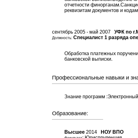
отчетности финорганам.Санкци
реквизитам документов и кода
сентябрь 2005 - май 2007
УФК по г.
Специалист 1 разряда оп
Должность:
Обработка платежных поручен
банковской выписки.
Профессиональные навыки и зна
Знание программ :Электронный
Образование:
Высшее
2014
НОУ ВПО
: Юриспруденция