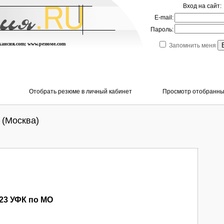
Вход на сайт:
E-mail:
Пароль:
акансия.com; www.резюме.com
Запомнить меня
Отобрать резюме в личный кабинет
Просмотр отобранны
 (Москва)
23 УФК по МО