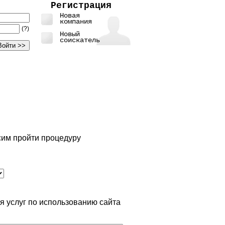
Регистрация
Новая
компания
(?)
Новый
соискатель
сим пройти процедуру
 услуг по использованию сайта