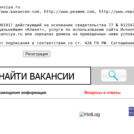
азмещения информации
Вопросы и ответы