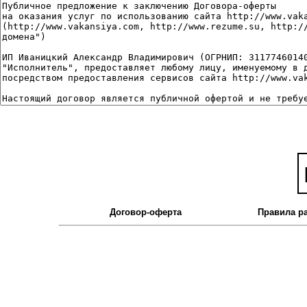
Договор-оферта
Правила р