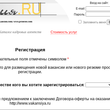
Вход на сайт:
E-mail:
Пароль:
акансия.com; www.резюме.com
Запомнить меня
Стоимость услуг
Каталог кадровых агентств
Регистрация
зательные поля отмечены символом
*
то для размещения новой вакансии или нового резюме про
регистрации.
честве кого вы хотите зарегистрироваться
:
 предложением к заключению Договора-оферты на оказания
http://www.vakansiya.ru