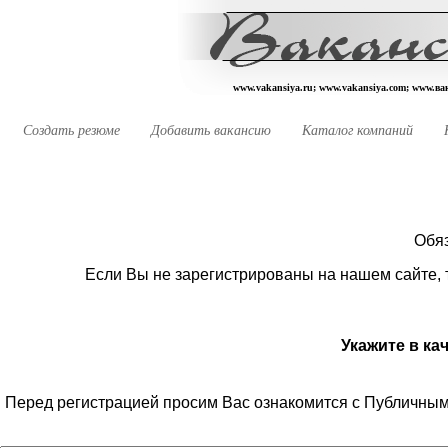
www.vakansiya.ru; www.vakansiya.com; www.в
Создать резюме
Добавить вакансию
Каталог компаний
Обя
Если Вы не зарегистрированы на нашем сайте, 
Укажите в ка
Перед регистрацией просим Вас ознакомится с Публичным