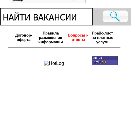
Правила
Прайс-лист
Договор-
Вопросы и
размещения
на платные
оферта
ответы
информации
услуги