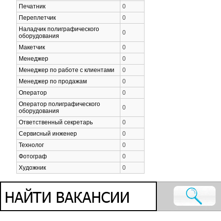
Печатник
0
Переплетчик
0
Наладчик полиграфического
0
оборудования
Макетчик
0
Менеджер
0
Менеджер по работе с клиентами
0
Менеджер по продажам
0
Оператор
0
Оператор полиграфического
0
оборудования
Ответственный секретарь
0
Сервисный инженер
0
Технолог
0
Фотограф
0
Художник
0