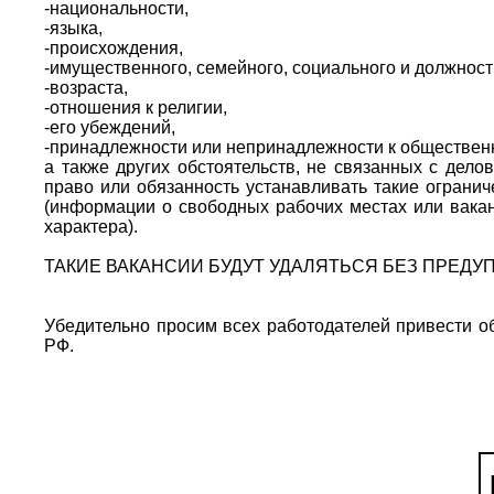
-национальности,
-языка,
-происхождения,
-имущественного, семейного, социального и должнос
-возраста,
-отношения к религии,
-его убеждений,
-принадлежности или непринадлежности к обществен
а также других обстоятельств, не связанных с дело
право или обязанность устанавливать такие огран
(информации о свободных рабочих местах или вака
характера).
ТАКИЕ ВАКАНСИИ БУДУТ УДАЛЯТЬСЯ БЕЗ ПРЕДУ
Убедительно просим всех работодателей привести об
РФ.