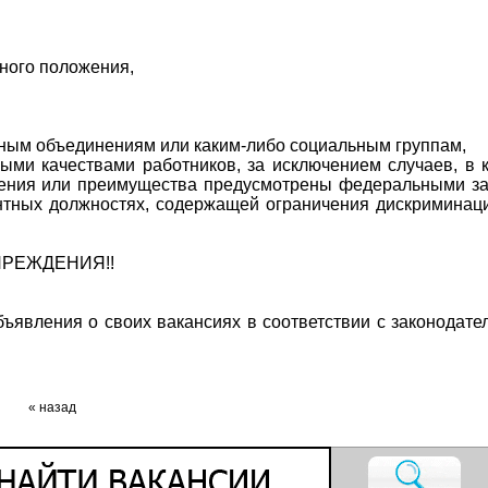
тного положения,
ным объединениям или каким-либо социальным группам,
выми качествами работников, за исключением случаев, в 
ичения или преимущества предусмотрены федеральными з
нтных должностях, содержащей ограничения дискриминац
ПРЕЖДЕНИЯ!!
ъявления о своих вакансиях в соответствии с законодате
« назад