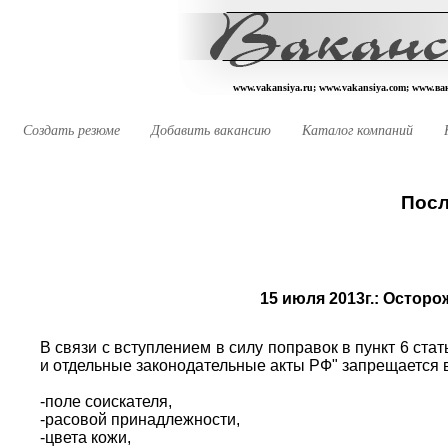
www.vakansiya.ru; www.vakansiya.com; www.в
Создать резюме
Добавить вакансию
Каталог компаний
Посл
15 июля 2013г.:
Осторож
В связи с вступлением в силу поправок в пункт 6 ста
и отдельные законодательные акты РФ" запрещается в
-поле соискателя,
-расовой принадлежности,
-цвета кожи,