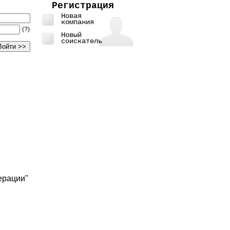
Регистрация
Новая
компания
(?)
Новый
соискатель
ерации"