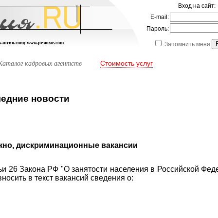
Вход на сайт:
E-mail:
Пароль:
акансия.com; www.резюме.com
Запомнить меня
Стоимость услуг
Каталог кадровых агентств
едние новости
но, дискриминационные вакансии
тьи 26 Закона РФ "О занятости населения в Российской Фед
носить в текст вакансий сведения о: