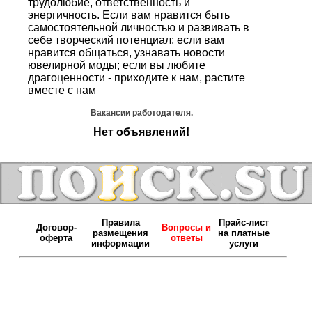
трудолюбие, ответственность и
энергичность. Если вам нравится быть
самостоятельной личностью и развивать в
себе творческий потенциал; если вам
нравится общаться, узнавать новости
ювелирной моды; если вы любите
драгоценности - приходите к нам, растите
вместе с нам
Вакансии работодателя.
Нет объявлений!
Правила
Прайс-лист
Договор-
Вопросы и
размещения
на платные
оферта
ответы
информации
услуги