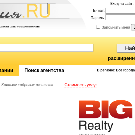
Вход на сайт:
E-mail:
Пароль:
акансия.com; www.резюме.com
Запомнить меня
расширенн
пании
Поиск агентства
В регионе: Все города
Стоимость услуг
Каталог кадровых агентств