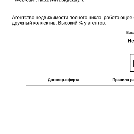
Агентство недвижимости полного цикла, работающее 
дружный коллектив. Высокий % у агентов.
Вак
Не
Договор-оферта
Правила р