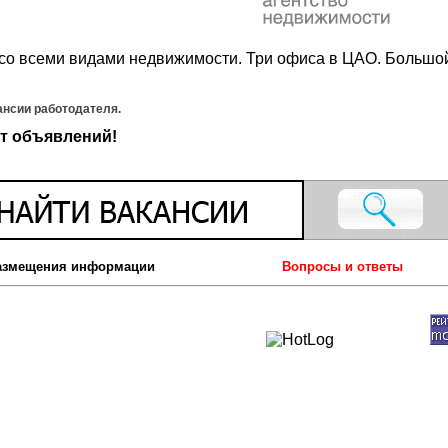
со всеми видами недвижимости. Три офиса в ЦАО. Большо
ансии работодателя.
т объявлений!
азмещения информации
Вопросы и ответы