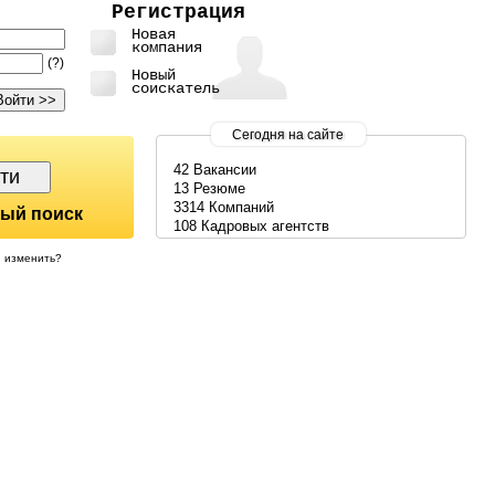
Регистрация
Новая
компания
(?)
Новый
соискатель
Сегодня на сайте
42 Вакансии
13 Резюме
3314 Компаний
ый поиск
108 Кадровых агентств
изменить?