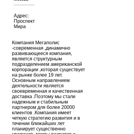
Адрес:
Проспект
Мира
Компания Мегаполис
-современная ,динамично
развивающееся компания,
является структурным
подразделением американской
корпорации ,которая существует
на рынке более 19 лет.
Основным направлением
деятельности является
своевременная и качественная
доставка .Поэтому мы стали
надежным и стабильным
партнером для более 20000
клиентов .Компания имеет
четкую стратегию развития и в
течении ближайших лет
планирует существенно