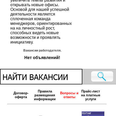
увеличить темпы развития и
открывать новые офисы.
Основой для нашей успешной
деятельности является
сплоченная команда
менеджеров, ориентированных
на на личностный рост,
способных видеть новые
возможности и проявлять
инициативу.
Вакансии работодателя.
Нет объявлений!
Правила
Прайс-лист
Договор-
Вопросы и
размещения
на платные
оферта
ответы
информации
услуги