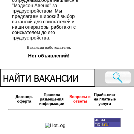
сотрудникам,обратившимся в
"Мэдисон Авеню" за
трудоустройством. Мы
предлагаем широкий выбор
вакансий для соискателей и
наши операторы работают с
соискателем до его
трудоустройства.
Вакансии работодателя.
Нет объявлений!
Правила
Прайс-лист
Договор-
Вопросы и
размещения
на платные
оферта
ответы
информации
услуги