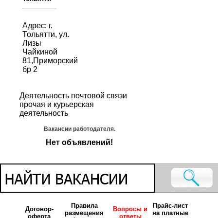
Адрес: г.
Тольятти, ул.
Лизы
Чайкиной
81,Приморский
бр 2
Деятельность почтовой связи
прочая и курьерская
деятельность
Вакансии работодателя.
Нет объявлений!
Правила
Прайс-лист
Договор-
Вопросы и
размещения
на платные
оферта
ответы