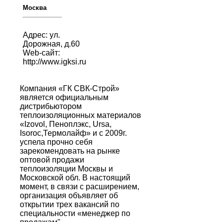
Москва
Адрес: ул.
Дорожная, д.60
Web-сайт:
http://www.igksi.ru
Компания «ГК СВК-Строй»
является официальным
дистрибьютором
теплоизоляционных материалов
«Izovol, Пеноплэкс, Ursa,
Isoroc,Термолайф» и с 2009г.
успела прочно себя
зарекомендовать на рынке
оптовой продажи
теплоизоляции Москвы и
Московской обл. В настоящий
момент, в связи с расширением,
организация объявляет об
открытии трех вакансий по
специальности «менеджер по