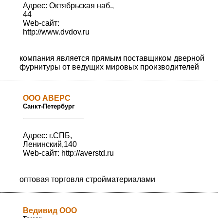
Адрес: Октябрьская наб.,
44
Web-сайт:
http://www.dvdov.ru
компания является прямым поставщиком дверной
фурнитуры от ведущих мировых производителей
ООО АВЕРС
Санкт-Петербург
Адрес: г.СПБ,
Ленинский,140
Web-сайт:
http://averstd.ru
оптовая торговля стройматериалами
Ведивид ООО