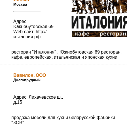
Москва
Адрес:
Южнобутовская 69
Web-сайт:
http://
италония.рф
ресторан "Италония" , Южнобутовская 69 ресторан,
кафе, европейская, итальянская и японская кухни
Вавилон, ООО
Долгопрудный
Адрес: Лихачевское ш.,
д.15
продажа мебели для кухни белорусской фабрики
"ЗОВ"