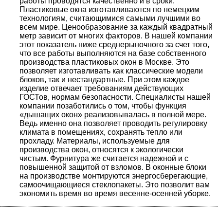
работы проводятся качественно и в сроки.
Пластиковые окна изготавливаются по немецким
технологиям, считающимися самыми лучшими во
всем мире. Ценообразование за каждый квадратный
метр зависит от многих факторов. В нашей компании
этот показатель ниже среднерыночного за счет того,
что все работы выполняются на базе собственного
производства пластиковых окон в Москве. Это
позволяет изготавливать как классические модели
блоков, так и нестандартные. При этом каждое
изделие отвечает требованиям действующих
ГОСТов, нормам безопасности. Специалисты нашей
компании позаботились о том, чтобы функция
«дышащих окон» реализовывалась в полной мере.
Ведь именно она позволяет проводить регулировку
климата в помещениях, сохранять тепло или
прохладу. Материалы, используемые для
производства окон, относятся к экологически
чистым. Фурнитура же считается надежной и с
повышенной защитой от взломов. В оконные блоки
на производстве монтируются энергосберегающие,
самоочищающиеся стеклопакеты. Это позволит вам
экономить время во время весенне-осенней уборке.