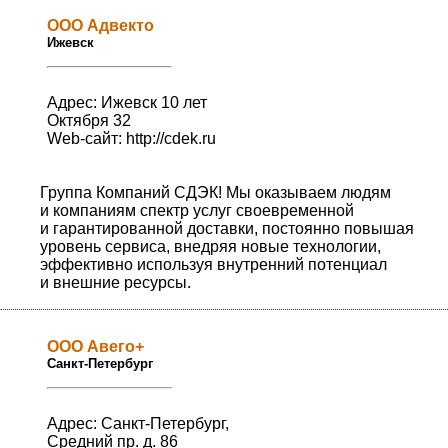
ООО Адвекто
Ижевск
Адрес: Ижевск 10 лет
Октября 32
Web-сайт:
http://cdek.ru
Группа Компаний СДЭК! Мы оказываем людям
и компаниям спектр услуг своевременной
и гарантированной доставки, постоянно повышая
уровень сервиса, внедряя новые технологии,
эффективно используя внутренний потенциал
и внешние ресурсы.
ООО Авего+
Санкт-Петербург
Адрес: Санкт-Петербург,
Средний пр. д. 86