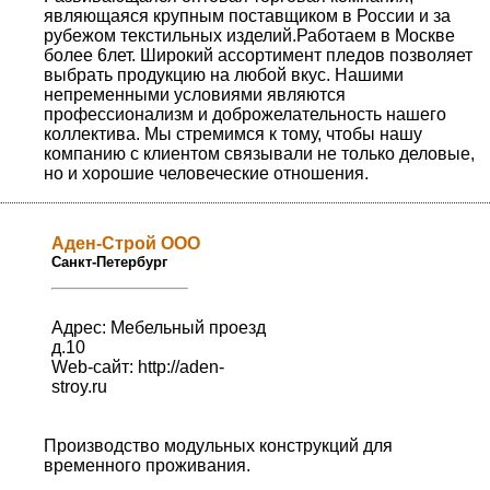
являющаяся крупным поставщиком в России и за
рубежом текстильных изделий.Работаем в Москве
более 6лет. Широкий ассортимент пледов позволяет
выбрать продукцию на любой вкус. Нашими
непременными условиями являются
профессионализм и доброжелательность нашего
коллектива. Мы стремимся к тому, чтобы нашу
компанию с клиентом связывали не только деловые,
но и хорошие человеческие отношения.
Аден-Строй ООО
Санкт-Петербург
Адрес: Мебельный проезд
д.10
Web-сайт:
http://aden-
stroy.ru
Производство модульных конструкций для
временного проживания.