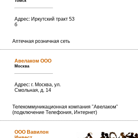
Томск
Адрес: Иркутский тракт 53
б
Аптечная розничная сеть
Авелаком ООО
Москва
Адрес: г. Москва, ул.
Смольная, д. 14
Телекоммуникационная компания "Авелаком"
(подключение Телефония, Интернет)
ООО Вавилон
Инвест