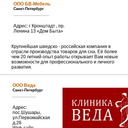
ООО БВ-Мебель
Санкт-Петербург
Адрес: г Кронштадт , пр.
Ленина 13 «Дом Быта»
Крупнейшая шведско - российская компания в
отрасли производства товаров для сна. Её более
чем 20 летний опыт работы открывает Вам новые
возможности для профессионального и личного
развития.
ООО Веда
Санкт-Петербург
Адрес:
пос.Шушары,
ул.Первомайская
д.26
Web-сайт: