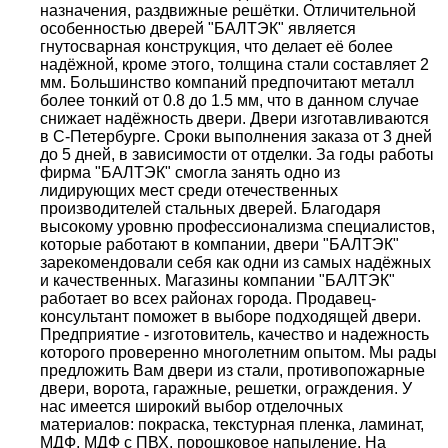
назначения, раздвижные решётки. Отличительной
особенностью дверей "БАЛТЭК" является
гнутосварная конструкция, что делает её более
надёжной, кроме этого, толщина стали составляет 2
мм. Большинство компаний предпочитают металл
более тонкий от 0.8 до 1.5 мм, что в данном случае
снижает надёжность двери. Двери изготавливаются
в С-Петербурге. Сроки выполнения заказа от 3 дней
до 5 дней, в зависимости от отделки. За годы работы
фирма "БАЛТЭК" смогла занять одно из
лидирующих мест среди отечественных
производителей стальных дверей. Благодаря
высокому уровню профессионализма специалистов,
которые работают в компании, двери "БАЛТЭК"
зарекомендовали себя как одни из самых надёжных
и качественных. Магазины компании "БАЛТЭК"
работает во всех районах города. Продавец-
консультант поможет в выборе подходящей двери.
Предприятие - изготовитель, качество и надежность
которого проверенно многолетним опытом. Мы рады
предложить Вам двери из стали, противопожарные
двери, ворота, гаражные, решетки, ограждения. У
нас имеется широкий выбор отделочных
материалов: покраска, текстурная пленка, ламинат,
МДФ, МДФ с ПВХ, порошковое напыление. На