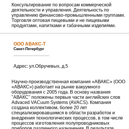
Консультирование по вопросам коммерческой
деятельности и управления. Деятельность по
управлению финансово-промышленными группами.
Торговля оптовая пищевыми и не пищевыми
продуктами, напитками и табачными изделиями.
ООО АВАКС-Т
Санкт-Петербург
Адрес: ул.Обручевых, д.5
Научно-производственная компания «АВАКС» (ООО
«АВАКС») работает на рынке вакуумного
оборудования с 2005 года. В основу названия
"АВАКС" положены первые части английских слов
Advaced VACuum Systems (AVACS). Компания
создана коллективом, более 20 лет
специализировавшимся в области разработок и
внедрения технологических процессов, в том числе
процессов изготовления полупроводниковых
приборов различного назначения. В результате