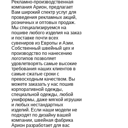
Рекламно-производственная
компания Арион, предлагает
Вам широкий спектр услуг для
проведения рекламных акций,
розничных и оптовых продаж.
Мы специализируемся на
пошиве любого изделия на заказ
и поставке почти всех
сувениров из Европы и Азии.
Собственный швейный цех и
производство по нанесению
логотипов позволяет
удовлетворять самые высокие
требования наших клиентов в
самые сжатые сроки с
превосходным качеством. Вы
можете заказать у нас пошив
корпоративной одежды,
специальной одежды, любой
униформы, даже мягкой игрушки
и любых нестандартных
изделий. Если наши модели не
подходят по дизайну вашей
компании, швейная фабрика
Арион разработает для вас