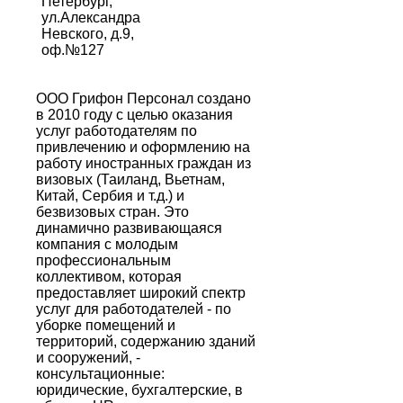
Петербург,
ул.Александра
Невского, д.9,
оф.№127
ООО Грифон Персонал создано
в 2010 году с целью оказания
услуг работодателям по
привлечению и оформлению на
работу иностранных граждан из
визовых (Таиланд, Вьетнам,
Китай, Сербия и т.д.) и
безвизовых стран. Это
динамично развивающаяся
компания с молодым
профессиональным
коллективом, которая
предоставляет широкий спектр
услуг для работодателей - по
уборке помещений и
территорий, содержанию зданий
и сооружений, -
консультационные:
юридические, бухгалтерские, в