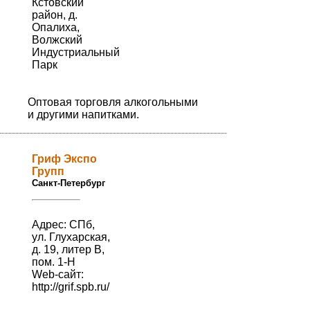
Кстовский
район, д.
Опалиха,
Волжский
Индустриальный
Парк
Оптовая торговля алкогольными
и другими напитками.
Гриф Экспо
Групп
Санкт-Петербург
Адрес: СПб,
ул. Глухарская,
д. 19, литер В,
пом. 1-Н
Web-сайт:
http://grif.spb.ru/