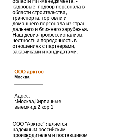
области HR-менеджмента, -
кадровые: подбор персонала в
области строительства,
транспорта, торговли и
домашнего персонала из стран
дальнего и ближнего зарубежья.
Наш девиз-профессионализм,
честность и порядочность в
отношениях с партнерами,
заказчиками и кандидатами.
ООО арктос
Москва
Адрес:
г.Москва,Кирпичные
выемки,д.2,кор.1
ООО "Арктос" является
надежным российским
производителем и поставщиком