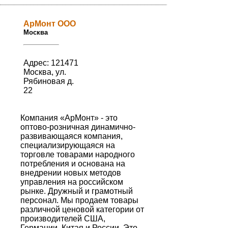
АрМонт ООО
Москва
Адрес: 121471
Москва, ул.
Рябиновая д.
22
Компания «АрМонт» - это
оптово-розничная динамично-
развивающаяся компания,
специализирующаяся на
торговле товарами народного
потребления и основана на
внедрении новых методов
управления на российском
рынке. Дружный и грамотный
персонал. Мы продаем товары
различной ценовой категории от
производителей США,
Германии, Китая и России. Это