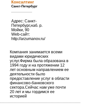
Консалтинг
Санкт-Петербург
Адрес: Санкт-
Петербург,наб. р.
Мойки, 90
Web-сайт:
http://arzumanov.ru/
Компания занимается всеми
видами юридических
услуг.Фирма была образована в
1994 году и на протяжении 12
лет основным направлением ее
деятельности было
предоставление услуг в области
финансово-банковского
сектора.Сейчас нам уже почти
20 лет и мы гордимся ее
историей