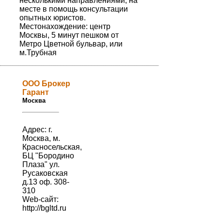
несколькими направлениями, на
месте в помощь консультации
опытных юристов.
Местонахождение: центр
Москвы, 5 минут пешком от
Метро Цветной бульвар, или
м.Трубная
ООО Брокер
Гарант
Москва
Адрес: г.
Москва, м.
Красносельская,
БЦ "Бородино
Плаза" ул.
Русаковская
д.13 оф. 308-
310
Web-сайт:
http://bgltd.ru