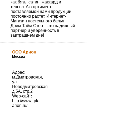
как бязь, сатин, жаккард и
тенсел. Ассортимент
поставляемой нами продукции
постоянно растет. Интернет-
Магазин постельного белья
Дрим Тайм Стор – это надежный
партнер и уверенность в
завтрашнем дне!
ООО Арион
Москва
Адрес:
м.Дмитровская,
ул.
Новодмитровская
д.5А, стр.2
Web-сайт:
http://www.rpk-
arion.ru/