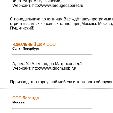
кинотеатром Пушкинский)
Web-сайт:
http://www.lerougecabaret.ru
С понедельника по пятницу, Вас ждёт шоу-программа 
стриптиз самых красивых танцовщиц Москвы. Москва,
Пушкинский)
Идеальный Дом ООО
Санкт-Петербург
Адрес: Ул.Александра Матросова д.1
Web-сайт:
http://www.iddom.spb.ru/
Производство корпусной мебели и торгового оборудов
ООО Легенда
Москва