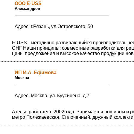
ООО E-USS
Александров
Адрес: г.Рязань, ул.Островского, 50
E-USS - методично развивающийся производитель не
СНГ Наши принципы: совместные разработки для реш
цены предложения и высокое качество продукции нов
ИП И.А. Ефимова
Москва
Адрес: Москва, ул. Куусинена, д.7
Ателье работает с 2002года. Занимается пошивом и р
метро Полежаевская. Сплоченный, дружный коллектив