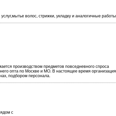
слуг,мытье волос, стрижки, укладку и аналогичные работы
имается производством предметов повседневного спроса
днего опта по Москве и МО. В настоящее время организация
нах, подбором персонала.
рядом с