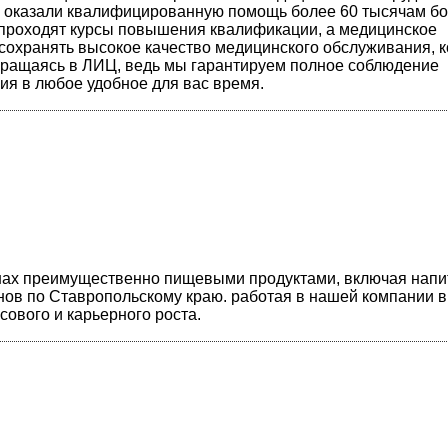
мы оказали квалифицированную помощь более 60 тысячам б
 проходят курсы повышения квалификации, а медицинское
 сохранять высокое качество медицинского обслуживания, 
бращаясь в ЛИЦ, ведь мы гарантируем полное соблюдение
я в любое удобное для вас время.
нах преимущественно пищевыми продуктами, включая напит
инов по Ставропольскому краю. работая в нашей компании 
сового и карьерного роста.