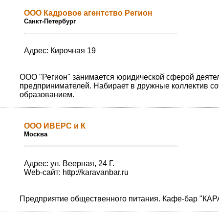
ООО Кадровое агентство Регион
Санкт-Петербург
Адрес: Кирочная 19
ООО "Регион" занимается юридической сферой деяте
предпринимателей. Набирает в дружные коллектив с
образованием.
ООО ИВЕРС и К
Москва
Адрес: ул. Веерная, 24 Г.
Web-сайт:
http://karavanbar.ru
Предприятие общественного питания. Кафе-бар "КАР