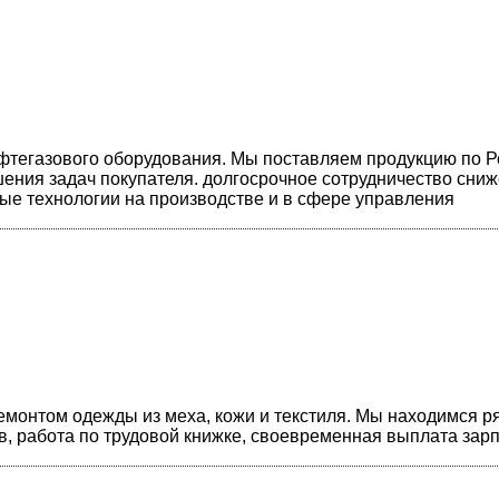
фтегазового оборудования. Мы поставляем продукцию по Р
ения задач покупателя. долгосрочное сотрудничество сни
ые технологии на производстве и в сфере управления
емонтом одежды из меха, кожи и текстиля. Мы находимся р
, работа по трудовой книжке, своевременная выплата зар