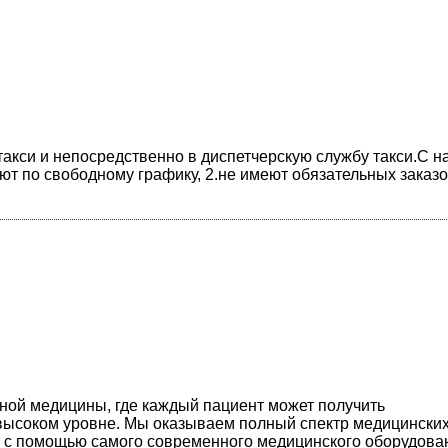
акси и непосредственно в диспетчерскую службу такси.С н
т по свободному графику, 2.не имеют обязательных заказо
ной медицины, где каждый пациент может получить
соком уровне. Мы оказываем полный спектр медицинских
а с помощью самого современного медицинского оборудова