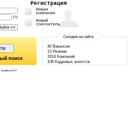
Регистрация
Новая
компания
(?)
Новый
соискатель
Сегодня на сайте
40 Вакансии
13 Резюме
3314 Компаний
ый поиск
108 Кадровых агентств
изменить?