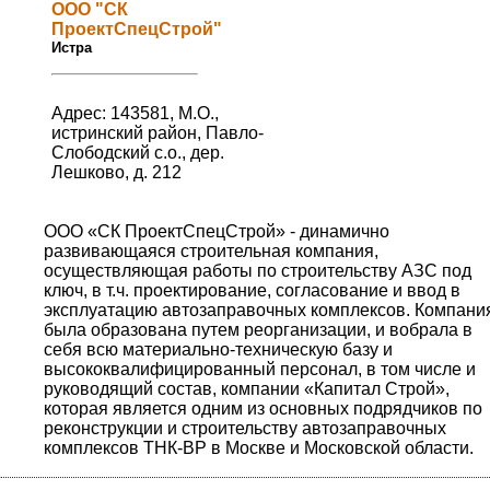
ООО "СК
ПроектСпецСтрой"
Истра
Адрес: 143581, М.О.,
истринский район, Павло-
Слободский с.о., дер.
Лешково, д. 212
ООО «СК ПроектСпецСтрой» - динамично
развивающаяся строительная компания,
осуществляющая работы по строительству АЗС под
ключ, в т.ч. проектирование, согласование и ввод в
эксплуатацию автозаправочных комплексов. Компани
была образована путем реорганизации, и вобрала в
себя всю материально-техническую базу и
высококвалифицированный персонал, в том числе и
руководящий состав, компании «Капитал Строй»,
которая является одним из основных подрядчиков по
реконструкции и строительству автозаправочных
комплексов ТНК-ВР в Москве и Московской области.