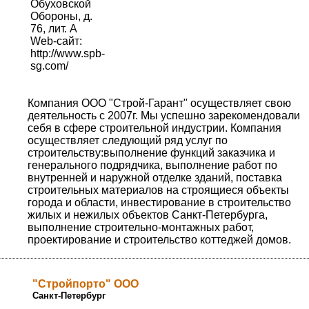
Обуховской
Обороны, д.
76, лит. А
Web-сайт:
http://www.spb-
sg.com/
Компания ООО "Строй-Гарант" осуществляет свою
деятельность с 2007г. Мы успешно зарекомендовали
себя в сфере строительной индустрии. Компания
осуществляет следующий ряд услуг по
строительству:выполнение функций заказчика и
генерального подрядчика, выполнение работ по
внутренней и наружной отделке зданий, поставка
строительных материалов на строящиеся объекты
города и области, инвестирование в строительство
жилых и нежилых объектов Санкт-Петербурга,
выполнение строительно-монтажных работ,
проектирование и строительство коттеджей домов.
"Стройпорто" ООО
Санкт-Петербург