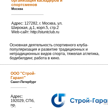
организация каскадеров и
спортсменов
Москва
Адрес: 127282, г. Москва, ул.
Широкая, д.1, корп.5, стр.2
Web-сайт:
http://stuntclub.ru
Основная деятельность спортивного клуба-
популяризация и развитие традиционных и
нетрадиционных видов спорта, тяжелая атлетика,
бодибилдинг, работа в кино.
ООО "Строй-
Гарант"
Санкт-Петербург
Адрес:
192029, СПб,
пр.