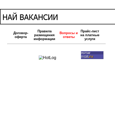
Правила
Прайс-лист
Договор-
Вопросы и
размещения
на платные
оферта
ответы
информации
услуги