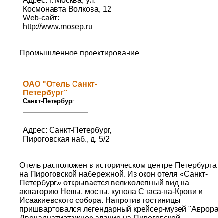
Адрес: г. Москва, ул.
Космонавта Волкова, 12
Web-сайт:
http://www.mosep.ru
Промышленное проектирование.
ОАО "Отель Санкт-
Петербург"
Санкт-Петербург
Адрес: Санкт-Петербург,
Пироговская наб., д. 5/2
Отель расположен в историческом центре Петербурга
на Пироговской набережной. Из окон отеля «Санкт-
Петербург» открывается великолепный вид на
акваторию Невы, мосты, купола Спаса-на-Крови и
Исаакиевского собора. Напротив гостиницы
пришвартовался легендарный крейсер-музей "Аврора
Двенадцатиэтажное здание на Пироговской