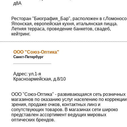
д8А
Ресторан "Биография_Бар", расположен в г.Ломоносо
Японская, европейская кухня, итальянская пицца.
Летняя терраса, проведение банкетов, свадеб,
кейтринг.
ООО "Союз-Оптика"
Санкт-Петербург
Адрес: ул.1-я
Красноармейская, д.8/10
ООО "Союз-Оптика" - развивающаяся сеть розничных
магазинов по оказанию услуг населению по коррекции
зрения, продаже очков, контактных линз и
сопутствующих товаров. В магазинах сети широко
представлен ассортимент ведущих мировых
оптических брендов.