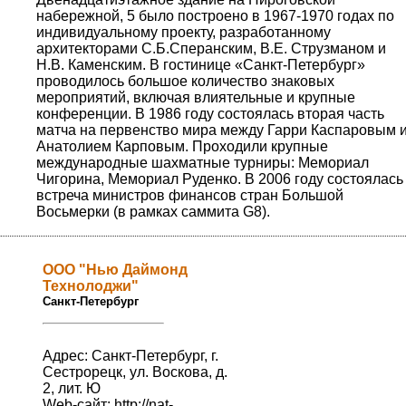
набережной, 5 было построено в 1967-1970 годах по
индивидуальному проекту, разработанному
архитекторами С.Б.Сперанским, В.Е. Струзманом и
Н.В. Каменским. В гостинице «Санкт-Петербург»
проводилось большое количество знаковых
мероприятий, включая влиятельные и крупные
конференции. В 1986 году состоялась вторая часть
матча на первенство мира между Гарри Каспаровым 
Анатолием Карповым. Проходили крупные
международные шахматные турниры: Мемориал
Чигорина, Мемориал Руденко. В 2006 году состоялась 
встреча министров финансов стран Большой
Восьмерки (в рамках саммита G8).
ООО "Нью Даймонд
Технолоджи"
Санкт-Петербург
Адрес: Санкт-Петербург, г.
Сестрорецк, ул. Воскова, д.
2, лит. Ю
Web-сайт:
http://nat-