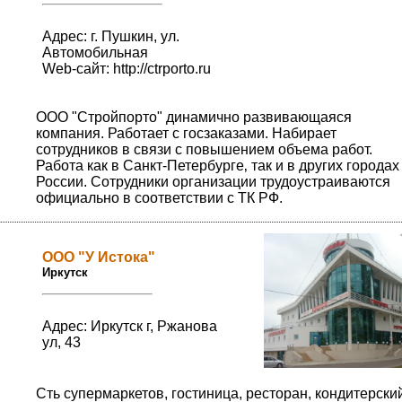
Адрес: г. Пушкин, ул.
Автомобильная
Web-сайт:
http://ctrporto.ru
ООО "Стройпорто" динамично развивающаяся
компания. Работает с госзаказами. Набирает
сотрудников в связи с повышением объема работ.
Работа как в Санкт-Петербурге‚ так и в других городах
России. Сотрудники организации трудоустраиваются
официально в соответствии с ТК РФ.
ООО "У Истока"
Иркутск
Адрес: Иркутск г, Ржанова
ул, 43
Сть супермаркетов, гостиница, ресторан, кондитерски