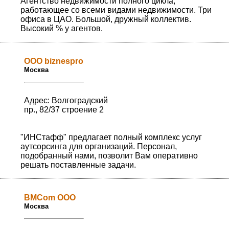
Агентство недвижимости полного цикла,
работающее со всеми видами недвижимости. Три
офиса в ЦАО. Большой, дружный коллектив.
Высокий % у агентов.
ООО biznespro
Москва
Адрес: Волгоградский
пр., 82/37 строение 2
"ИНСтафф" предлагает полный комплекс услуг
аутсорсинга для организаций. Персонал,
подобранный нами, позволит Вам оперативно
решать поставленные задачи.
BMCom ООО
Москва