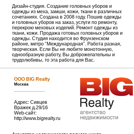
Дизайн-студия. Создание головных уборов и
одежды из меха, замши, кожи, ткани в различных
сочетаниях. Создана в 2008 году. Пошив одежды
и головных уборов на заказ, услуги по ремонту,
перекрою меховых изделий. Ремонт одежды из
ткани, кожи. Продажа готовых головных уборов и
одежды. Студия находится во Фрунзенском
районе, метро "Международная". Работа разная,
творческая. Если Вы не любите монотонную,
однообразную работу, Вы доброжелательны и
трудолюбивы, то эта работа для Вас.
ООО BIG Realty
Москва
Адрес: Сивцев
Вражек д.29/16
Web-сайт:
http://www.bigrealty.ru