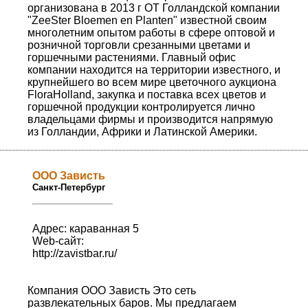
организована в 2013 г ОТ Голландской компании
"ZeeSter Bloemen en Planten" известной своим
многолетним опытом работы в сфере оптовой и
розничной торговли срезанными цветами и
горшечными растениями. Главный офис
компании находится на территории известного, и
крупнейшего во всем мире цветочного аукциона
FloraHolland, закупка и поставка всех цветов и
горшечной продукции контролируется лично
владельцами фирмы и производится напрямую
из Голландии, Африки и Латинской Америки.
ООО Зависть
Санкт-Петербург
Адрес: караванная 5
Web-сайт:
http://zavistbar.ru/
Компания ООО Зависть Это сеть
развлекательных баров. Мы предлагаем