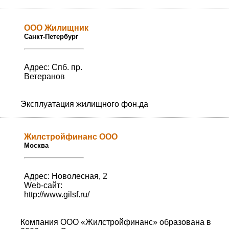
ООО Жилищник
Санкт-Петербург
Адрес: Спб. пр.
Ветеранов
Эксплуатация жилищного фон.да
Жилстройфинанс ООО
Москва
Адрес: Новолесная, 2
Web-сайт:
http://www.gilsf.ru/
Компания ООО «Жилстройфинанс» образована в