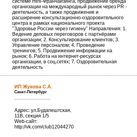
системе mini-Франчайзинга, продвижение бренда
организации на международный рынок через PR -
деятельность, а также продвижение и
расширение консультационно-оздоровительного
центра в рамках национального проекта
"Здоровье России через гигиену" Направления: 1.
Ведение деловых переговоров с партнёрами
организации; 2. Консультирование клиентов; 3.
Управление персоналом; 4. Проведение
тренингов; 5. Продвижение информации на
рынок; 6. Работа на интернет-ресурсах
организации, в соц.сетях; 7. Оздоровительная
деятельность
ИП Жукова С.А.
Санкт-Петербург
Адрес: ул.Будапештская,
11В, секция 1/5
Web-сайт:
http://vk.com/club12044270