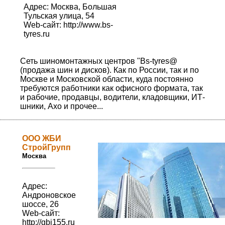
Адрес: Москва, Большая
Тульская улица, 54
Web-сайт:
http://www.bs-
tyres.ru
Сеть шиномонтажных центров "Bs-tyres@
(продажа шин и дисков). Как по России, так и по
Москве и Московской области, куда постоянно
требуются работники как офисного формата, так
и рабочие, продавцы, водители, кладовщики, ИТ-
шники, Ахо и прочее...
ООО ЖБИ
СтройГрупп
Москва
Адрес:
Андроновское
шоссе, 26
Web-сайт:
http://gbi155.ru