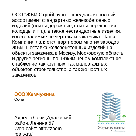
ООО "ЖБИ СтройГрупп" - предлагает полный
ассортимент стандартных железобетонных
изделий (плиты дорожные, плиты перекрытия,
колодцы и т.п.), а также нестандартные изделия,
изготовляемые по чертежам заказчика. Наша
Компания является партнером многих заводов
ЖБИ. Поставка железобетонных изделий на
объекты заказчика в Москву, Московскую область
и другие регионы по низким ценам.комплексное
снабжение как крупных, так малоэтажных
объектов строительства, а так же частных
заказчиков.
ООО Жемчужина
Сочи
Адрес: г.Сочи ,Адлерский
район, Ленина,57
Web-сайт:
http://zhem-
realty.ru/