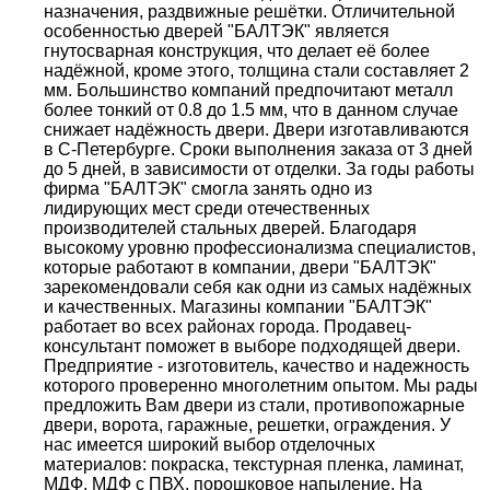
назначения, раздвижные решётки. Отличительной
особенностью дверей "БАЛТЭК" является
гнутосварная конструкция, что делает её более
надёжной, кроме этого, толщина стали составляет 2
мм. Большинство компаний предпочитают металл
более тонкий от 0.8 до 1.5 мм, что в данном случае
снижает надёжность двери. Двери изготавливаются
в С-Петербурге. Сроки выполнения заказа от 3 дней
до 5 дней, в зависимости от отделки. За годы работы
фирма "БАЛТЭК" смогла занять одно из
лидирующих мест среди отечественных
производителей стальных дверей. Благодаря
высокому уровню профессионализма специалистов,
которые работают в компании, двери "БАЛТЭК"
зарекомендовали себя как одни из самых надёжных
и качественных. Магазины компании "БАЛТЭК"
работает во всех районах города. Продавец-
консультант поможет в выборе подходящей двери.
Предприятие - изготовитель, качество и надежность
которого проверенно многолетним опытом. Мы рады
предложить Вам двери из стали, противопожарные
двери, ворота, гаражные, решетки, ограждения. У
нас имеется широкий выбор отделочных
материалов: покраска, текстурная пленка, ламинат,
МДФ, МДФ с ПВХ, порошковое напыление. На