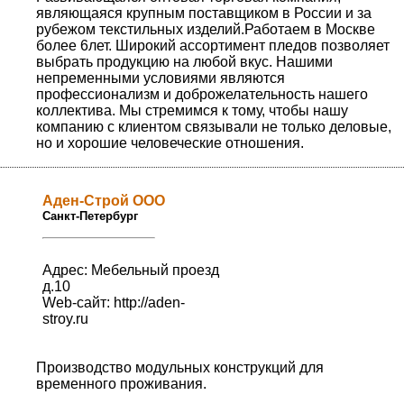
являющаяся крупным поставщиком в России и за
рубежом текстильных изделий.Работаем в Москве
более 6лет. Широкий ассортимент пледов позволяет
выбрать продукцию на любой вкус. Нашими
непременными условиями являются
профессионализм и доброжелательность нашего
коллектива. Мы стремимся к тому, чтобы нашу
компанию с клиентом связывали не только деловые,
но и хорошие человеческие отношения.
Аден-Строй ООО
Санкт-Петербург
Адрес: Мебельный проезд
д.10
Web-сайт:
http://aden-
stroy.ru
Производство модульных конструкций для
временного проживания.