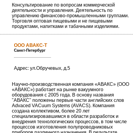
Консультирование по вопросам коммерческой
деятельности и управления. Деятельность по
управлению финансово-промышленными группами.
Торговля оптовая пищевыми и не пищевыми
продуктами, напитками и табачными изделиями.
ООО АВАКС-Т
Санкт-Петербург
Адрес: ул.Обручевых, д.5
Научно-производственная компания «АВАКС» (ООО
«АВАКС») работает на рынке вакуумного
оборудования с 2005 года. В основу названия
"АВАКС" положены первые части английских слов
Advaced VACuum Systems (AVACS). Компания
создана коллективом, более 20 лет
специализировавшимся в области разработок и
внедрения технологических процессов, в том числе
процессов изготовления полупроводниковых
приборов различного назначения. В результате