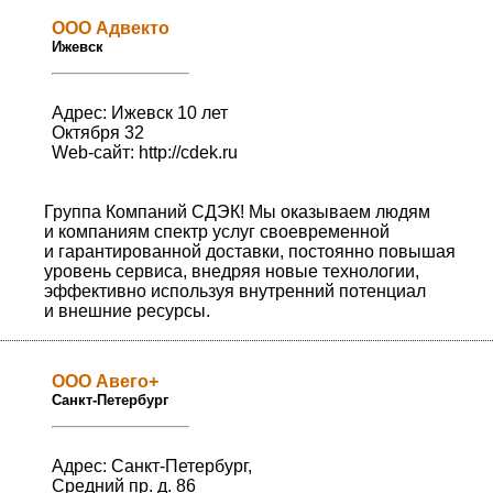
ООО Адвекто
Ижевск
Адрес: Ижевск 10 лет
Октября 32
Web-сайт:
http://cdek.ru
Группа Компаний СДЭК! Мы оказываем людям
и компаниям спектр услуг своевременной
и гарантированной доставки, постоянно повышая
уровень сервиса, внедряя новые технологии,
эффективно используя внутренний потенциал
и внешние ресурсы.
ООО Авего+
Санкт-Петербург
Адрес: Санкт-Петербург,
Средний пр. д. 86