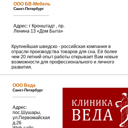
ООО БВ-Мебель
Санкт-Петербург
Адрес: г Кронштадт , пр.
Ленина 13 «Дом Быта»
Крупнейшая шведско - российская компания в
отрасли производства товаров для сна. Её более
чем 20 летний опыт работы открывает Вам новые
возможности для профессионального и личного
развития.
ООО Веда
Санкт-Петербург
Адрес:
пос.Шушары,
ул.Первомайская
д.26
Web-сайт: