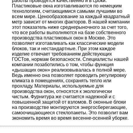
работы проводятся качественно и в сроки.
Пластиковые окна изготавливаются по немецким
технологиям, считающимися самыми лучшими во
всем мире. Ценообразование за каждый квадратный
метр зависит от многих факторов. В нашей компании
этот показатель ниже среднерыночного за счет того,
что все работы выполняются на базе собственного
производства пластиковых окон в Москве. Это
позволяет изготавливать как классические модели
блоков, так и нестандартные. При этом каждое
изделие отвечает требованиям действующих
ГОСТов, нормам безопасности. Специалисты нашей
компании позаботились о том, чтобы функция
«дышащих окон» реализовывалась в полной мере.
Ведь именно она позволяет проводить регулировку
климата в помещениях, сохранять тепло или
прохладу. Материалы, используемые для
производства окон, относятся к экологически
чистым. Фурнитура же считается надежной и с
повышенной защитой от взломов. В оконные блоки
на производстве монтируются энергосберегающие,
самоочищающиеся стеклопакеты. Это позволит вам
экономить время во время весенне-осенней уборке.