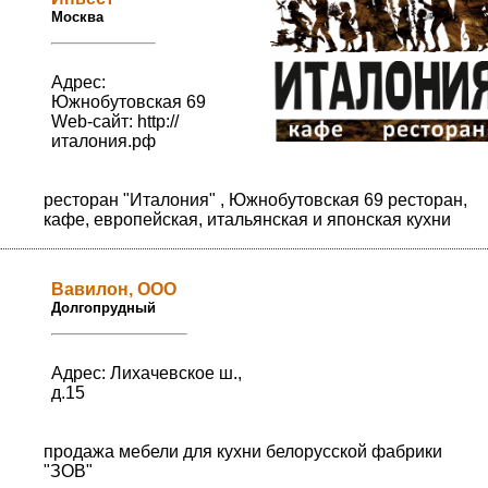
Москва
Адрес:
Южнобутовская 69
Web-сайт:
http://
италония.рф
ресторан "Италония" , Южнобутовская 69 ресторан,
кафе, европейская, итальянская и японская кухни
Вавилон, ООО
Долгопрудный
Адрес: Лихачевское ш.,
д.15
продажа мебели для кухни белорусской фабрики
"ЗОВ"