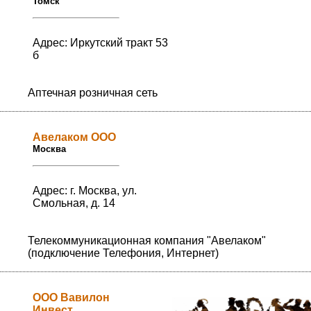
Томск
Адрес: Иркутский тракт 53
б
Аптечная розничная сеть
Авелаком ООО
Москва
Адрес: г. Москва, ул.
Смольная, д. 14
Телекоммуникационная компания "Авелаком"
(подключение Телефония, Интернет)
ООО Вавилон
Инвест