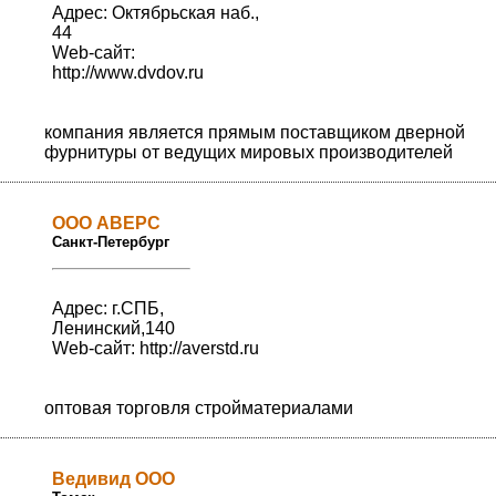
Адрес: Октябрьская наб.,
44
Web-сайт:
http://www.dvdov.ru
компания является прямым поставщиком дверной
фурнитуры от ведущих мировых производителей
ООО АВЕРС
Санкт-Петербург
Адрес: г.СПБ,
Ленинский,140
Web-сайт:
http://averstd.ru
оптовая торговля стройматериалами
Ведивид ООО