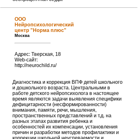
ООО
Нейропсихологический
центр "Норма плюс"
Москва
Адрес: Тверская, 18
Web-сайт:
http://neurochild.ru/
Диагностика и коррекция ВПФ детей школьного
и дошкольного возраста. Центральными в
работе детского нейропсихолога в настоящее
время являются задачи выявления специфики
дефицитарности (несформированности)
внимания, памяти, речи, мышления,
пространственных представлений и т.д. на
разных этапах развития ребенка и
особенностей их компенсации, установления
причин и разработки методов профилактики и
коррекции школьной неуспеваемости и