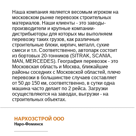
Наша компания является весомым игроком на
московском рынке перевозок строительных
материалов. Наши клиенты - это заводы-
производители и крупные компании-
дистрибьюторы для которых мы выполняем
перевозку таких грузов, как различные
строительные блоки, кирпич, металл, сухие
смеси и т.п. Соответственно, автопарк состоит
из бортовых 20-тонников (SITRAK, SCANIA,
MAN, MERCEDES). География перевозок - это
Московская область и Москва, ближайшие
районы соседних с Московской областей, плечо
перевозки в большинстве случаев составляет
от 50 до 150 км, соответственно, в сутки одна
машина часто делает по 2 рейса. Загрузки
осуществляются на заводах, выгрузки - на
строительных объектах.
НАРХОЗСТРОЙ ООО
Наро-Фоминск