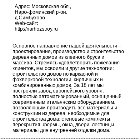
Адрес: Московская обл.,
Наро-фоминский р-он,
д.Симбухово
Web-сайт:
http://narhozstroy.ru
Основное направление нашей деятельности –
проектирование, производство и строительство
деревянных домов из клееного бруса и
массива. Стремясь удовлетворить пожелания
клиентов, мы освоили и другие технологии:
строительство домов по каркасной и
фахверковой технологии, кирпичных и
комбинированных домов. За 18 лет мы
построили завод европейского уровня,
полностью автоматизированный, оснащенный
современным итальянским оборудованием,
позволяющим производить все материалы и
конструкции из дерева, необходимые для
строительства дома: стеновые комплекты,
перекрытия, фермы, окна, двери, лестницы,
материалы для внутренней отделки дома.