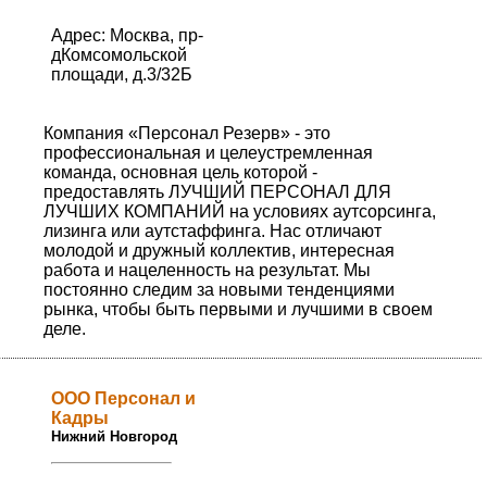
Адрес: Москва, пр-
дКомсомольской
площади, д.3/32Б
Компания «Персонал Резерв» - это
профессиональная и целеустремленная
команда, основная цель которой -
предоставлять ЛУЧШИЙ ПЕРСОНАЛ ДЛЯ
ЛУЧШИХ КОМПАНИЙ на условиях аутсорсинга,
лизинга или аутстаффинга. Нас отличают
молодой и дружный коллектив, интересная
работа и нацеленность на результат. Мы
постоянно следим за новыми тенденциями
рынка, чтобы быть первыми и лучшими в своем
деле.
ООО Персонал и
Кадры
Нижний Новгород