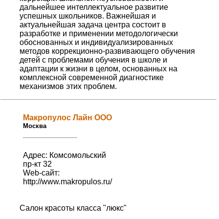
дальнейшее интеллектуальное развитие
успешных школьников. Важнейшая и
актуальнейшая задача центра состоит в
разработке и применении методологически
обоснованных и индивидуализированных
методов коррекционно-развивающего обучения
детей с проблемами обучения в школе и
адаптации к жизни в целом, основанных на
комплексной современной диагностике
механизмов этих проблем.
Макропулос Лайн ООО
Москва
Адрес: Комсомольский
пр-кт 32
Web-сайт:
http://www.makropulos.ru/
Салон красоты класса "люкс"