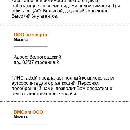
Агентство недвижимости полного цикла,
работающее со всеми видами недвижимости. Три
офиса в ЦАО. Большой, дружный коллектив.
Высокий % у агентов.
ООО biznespro
Москва
Адрес: Волгоградский
пр., 82/37 строение 2
"ИНСтафф" предлагает полный комплекс услуг
аутсорсинга для организаций. Персонал,
подобранный нами, позволит Вам оперативно
решать поставленные задачи.
BMCom ООО
Москва