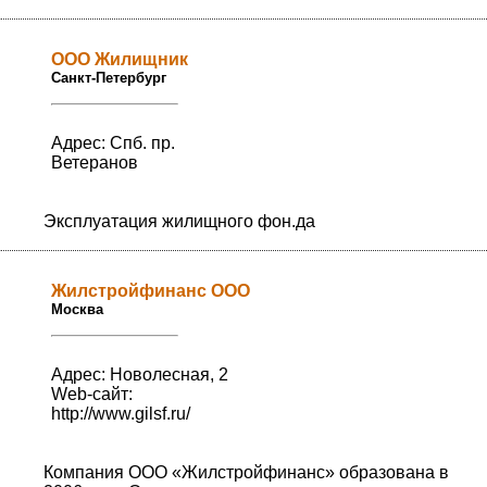
ООО Жилищник
Санкт-Петербург
Адрес: Спб. пр.
Ветеранов
Эксплуатация жилищного фон.да
Жилстройфинанс ООО
Москва
Адрес: Новолесная, 2
Web-сайт:
http://www.gilsf.ru/
Компания ООО «Жилстройфинанс» образована в