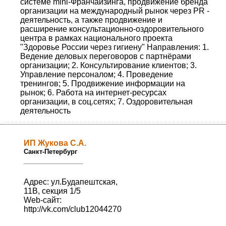
системе mini-Франчайзинга, продвижение бренда
организации на международный рынок через PR -
деятельность, а также продвижение и
расширение консультационно-оздоровительного
центра в рамках национального проекта
"Здоровье России через гигиену" Направления: 1.
Ведение деловых переговоров с партнёрами
организации; 2. Консультирование клиентов; 3.
Управление персоналом; 4. Проведение
тренингов; 5. Продвижение информации на
рынок; 6. Работа на интернет-ресурсах
организации, в соц.сетях; 7. Оздоровительная
деятельность
ИП Жукова С.А.
Санкт-Петербург
Адрес: ул.Будапештская,
11В, секция 1/5
Web-сайт:
http://vk.com/club12044270