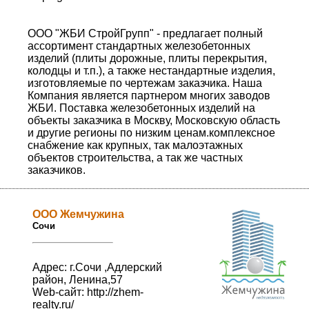
ООО "ЖБИ СтройГрупп" - предлагает полный
ассортимент стандартных железобетонных
изделий (плиты дорожные, плиты перекрытия,
колодцы и т.п.), а также нестандартные изделия,
изготовляемые по чертежам заказчика. Наша
Компания является партнером многих заводов
ЖБИ. Поставка железобетонных изделий на
объекты заказчика в Москву, Московскую область
и другие регионы по низким ценам.комплексное
снабжение как крупных, так малоэтажных
объектов строительства, а так же частных
заказчиков.
ООО Жемчужина
Сочи
Адрес: г.Сочи ,Адлерский
район, Ленина,57
Web-сайт:
http://zhem-
realty.ru/