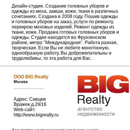
Дизайн-студия. Создание головных уборов и
одежды из меха, замши, кожи, ткани в различных
сочетаниях. Создана в 2008 году. Пошив одежды
и головных уборов на заказ, услуги по ремонту,
перекрою меховых изделий. Ремонт одежды из
ткани, кожи. Продажа готовых головных уборов и
одежды. Студия находится во Фрунзенском
районе, метро "Международная". Работа разная,
творческая. Если Вы не любите монотонную,
однообразную работу, Вы доброжелательны и
трудолюбивы, то эта работа для Вас.
ООО BIG Realty
Москва
Адрес: Сивцев
Вражек д.29/16
Web-сайт:
http://www.bigrealty.ru