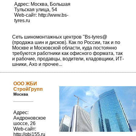
Адрес: Москва, Большая
Тульская улица, 54
Web-сайт:
http://www.bs-
tyres.ru
Сеть шиномонтажных центров "Bs-tyres@
(продажа шин и дисков). Как по России, так и по
Москве и Московской области, куда постоянно
требуются работники как офисного формата, так
и рабочие, продавцы, водители, кладовщики, ИТ-
шники, Ахо и прочее...
ООО ЖБИ
СтройГрупп
Москва
Адрес:
Андроновское
шоссе, 26
Web-сайт:
http://gbi155.ru