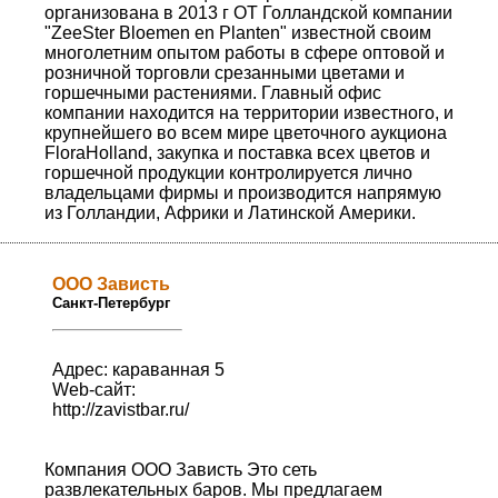
организована в 2013 г ОТ Голландской компании
"ZeeSter Bloemen en Planten" известной своим
многолетним опытом работы в сфере оптовой и
розничной торговли срезанными цветами и
горшечными растениями. Главный офис
компании находится на территории известного, и
крупнейшего во всем мире цветочного аукциона
FloraHolland, закупка и поставка всех цветов и
горшечной продукции контролируется лично
владельцами фирмы и производится напрямую
из Голландии, Африки и Латинской Америки.
ООО Зависть
Санкт-Петербург
Адрес: караванная 5
Web-сайт:
http://zavistbar.ru/
Компания ООО Зависть Это сеть
развлекательных баров. Мы предлагаем