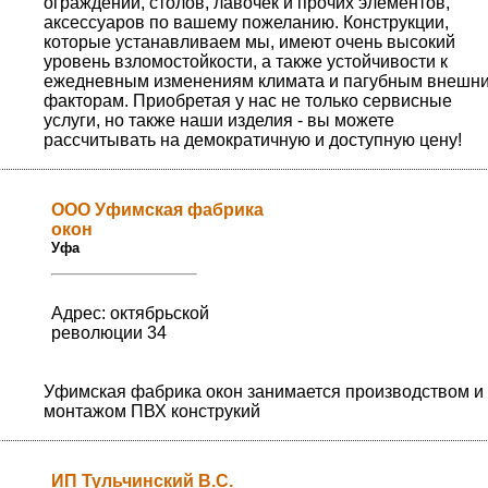
ограждений, столов, лавочек и прочих элементов,
аксессуаров по вашему пожеланию. Конструкции,
которые устанавливаем мы, имеют очень высокий
уровень взломостойкости, а также устойчивости к
ежедневным изменениям климата и пагубным внешн
факторам. Приобретая у нас не только сервисные
услуги, но также наши изделия - вы можете
рассчитывать на демократичную и доступную цену!
ООО Уфимская фабрика
окон
Уфа
Адрес: октябрьской
революции 34
Уфимская фабрика окон занимается производством и
монтажом ПВХ конструкий
ИП Тульчинский В.С.