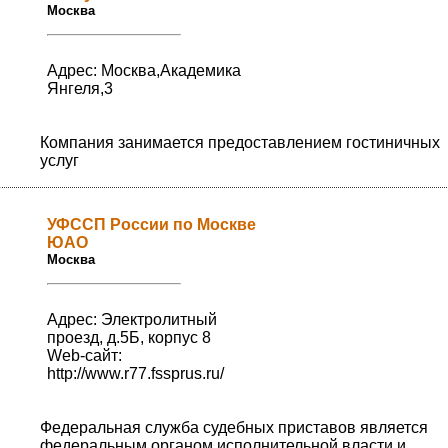
Москва
Адрес: Москва,Академика
Янгеля,3
Компания занимается предоставлением гостиничных
услуг
УФССП России по Москве
ЮАО
Москва
Адрес: Электролитный
проезд, д.5Б, корпус 8
Web-сайт:
http://www.r77.fssprus.ru/
Федеральная служба судебных приставов является
федеральным органом исполнительной власти и