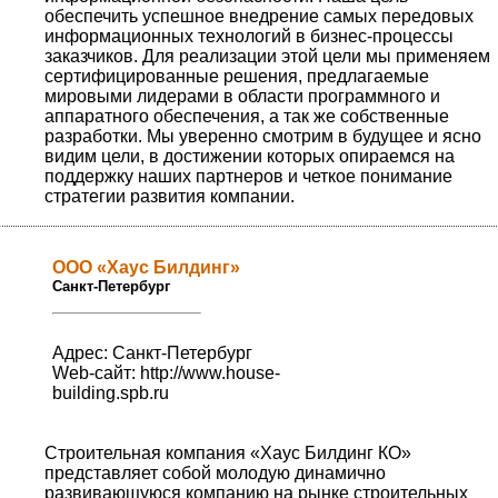
обеспечить успешное внедрение самых передовых
информационных технологий в бизнес-процессы
заказчиков. Для реализации этой цели мы применяем
сертифицированные решения, предлагаемые
мировыми лидерами в области программного и
аппаратного обеспечения, а так же собственные
разработки. Мы уверенно смотрим в будущее и ясно
видим цели, в достижении которых опираемся на
поддержку наших партнеров и четкое понимание
стратегии развития компании.
OOO «Хаус Билдинг»
Санкт-Петербург
Адрес: Санкт-Петербург
Web-сайт:
http://www.house-
building.spb.ru
Строительная компания «Хаус Билдинг КО»
представляет собой молодую динамично
развивающуюся компанию на рынке строительных