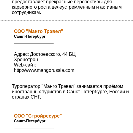
предоставляет прекрасные перспективы для
карьерного роста целеустремленным и активным
сотрудникам.
OOO "Манго Трэвел"
Санкт-Петербург
Адрес: Достоевского, 44 БЦ
Хронотрон
Web-сайт:
http://www.mangorussia.com
Туроператор "Манго Трэвел" занимается приёмом
иностранных туристов в Санкт-Петербурге, России и
странах СНГ.
OOO "Стройресурс"
Санкт-Петербург