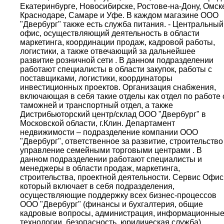
Екатеринбурге, Новосибирске, Ростове-на-Дону, Омск
Краснодаре, Самаре и Уфе. В каждом магазине OOO
"Двербург" также есть служба питания. - Центральный
офис, осуществляющий деятельность в области
маркетинга, координации продаж, кадровой работы,
логистики, а также отвечающий за дальнейшее
развитие розничной сети . В данном подразделении
работают специалисты в области закупок, работы с
поставщиками, логистики, координаторы
инвестиционных проектов. Организация снабжения,
включающая в себя такие отделы как отдел по работе 
таможней и транспортный отдел, а также
Дистрибьюторский центр/склад OOO "Двербург" в
Московской области, г.Клин. Департамент
недвижимости – подразделение компании OOO
"Двербург", ответственное за развитие, строительство
управление семейными торговыми центрами . В
данном подразделении работают специалисты и
менеджеры в области продаж, маркетинга,
строительства, проектной деятельности. Cервис Офис
который включает в себя подразделения,
осуществляющие поддержку всех бизнес-процессов
OOO "Двербург" (финансы и бухгалтерия, общие
кадровые вопросы, администрация, информационны
технологии, безопасность, юридическая служба).