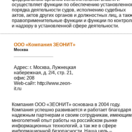
осуществляет функции по обеспечению установленно
порядка деятельности судов, исполнению судебных
актов, актов других органов и должностных лиц, а так
правоприменительные функции и функции по контро
и надзору в установленной сфере деятельности.
OOO «Компания ЗЕОНИТ»
Москва
Адрес: г. Москва, Лужнецкая
набережная, д. 2/4, стр. 21,
офис 208
Web-сайт:
http://www.zeon-
it.ru
Компания ООО «ЗЕОНИТ» основана в 2004 году.
Компания успешно развивается и работает благодаря
надежным партнерам и своим сотрудникам, имеющим
многолетний опыт работы на российском рынке
информационных технологий, а так же в сфере
информационной безопасности. Наша цель –