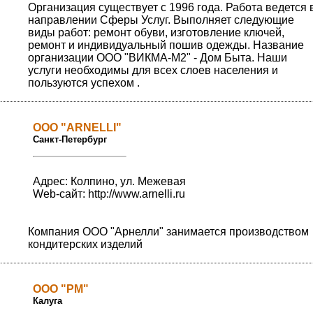
Организация существует с 1996 года. Работа ведется 
направлении Сферы Услуг. Выполняет следующие
виды работ: ремонт обуви, изготовление ключей,
ремонт и индивидуальный пошив одежды. Название
организации ООО "ВИКМА-М2" - Дом Быта. Наши
услуги необходимы для всех слоев населения и
пользуются успехом .
OOO "ARNELLI"
Санкт-Петербург
Адрес: Колпино, ул. Межевая
Web-сайт:
http://www.arnelli.ru
Компания ООО "Арнелли" занимается производством
кондитерских изделий
OOO "РМ"
Калуга