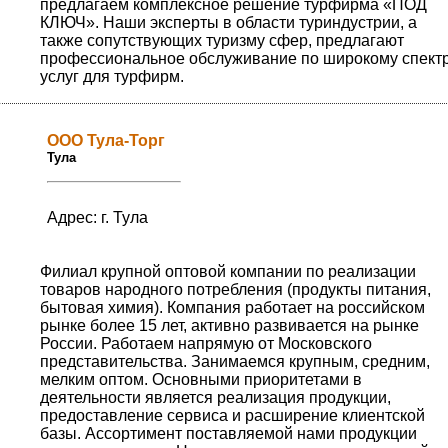
предлагаем комплексное решение турфирма «ПОД
КЛЮЧ». Наши эксперты в области туриндустрии, а
также сопутствующих туризму сфер, предлагают
профессиональное обслуживание по широкому спект
услуг для турфирм.
ООО Тула-Торг
Тула
Адрес: г. Тула
Филиал крупной оптовой компании по реализации
товаров народного потребления (продукты питания,
бытовая химия). Компания работает на российском
рынке более 15 лет, активно развивается на рынке
России. Работаем напрямую от Московского
представительства. Занимаемся крупным, средним,
мелким оптом. Основными приоритетами в
деятельности является реализация продукции,
предоставление сервиса и расширение клиентской
базы. Ассортимент поставляемой нами продукции