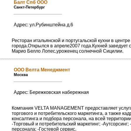
Балт Спб ООО
Санкт-Петербург
Адрес: ул.Рубинштейна д.6
Ресторан итальянской и португальской кухни в центре
города.Открылся в апреле2007 года.Кухней заведует 
Марио Белло Лопес,уроженец солнечной Сицилии.
ООО Велта Менеджмент
Москва
Адрес: Бережковская набережная
Компания VELTA MANAGEMENT предоставляет услуги
торгового и потребительского маркетинга, а также кад
консалтинга и подбора персонала, на всей территори
-Торговый и потребительский маркетинг; -Аутсорсинг;
персонала; -Гостевой сервис.