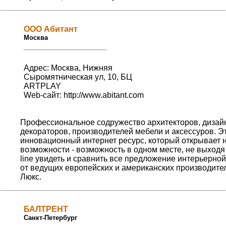
ООО Абитант
Москва
Адрес: Москва, Нижняя
Сыромятническая ул, 10, БЦ
ARTPLAY
Web-сайт:
http://www.abitant.com
Профессиональное содружество архитекторов, дизай
декораторов, производителей мебели и аксессуров. Э
инновационный интернет ресурс, который открывает 
возможности - возможность в одном месте, не выходя 
line увидеть и сравнить все предложение интерьерно
от ведущих европейских и американских производите
Люкс.
БАЛТРЕНТ
Санкт-Петербург