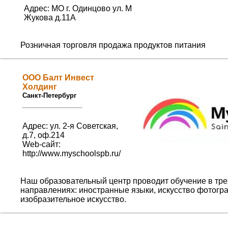
Адрес: МО г. Одинцово ул. М
Жукова д.11А
Розничная торговля продажа продуктов питания
ООО Балт Инвест
Холдинг
Санкт-Петербург
Адрес: ул. 2-я Советская,
д.7, оф.214
Web-сайт:
http://www.myschoolspb.ru/
Наш образовательный центр проводит обучение в тре
направлениях: иностранные языки, искусство фотогр
изобразительное искусство.