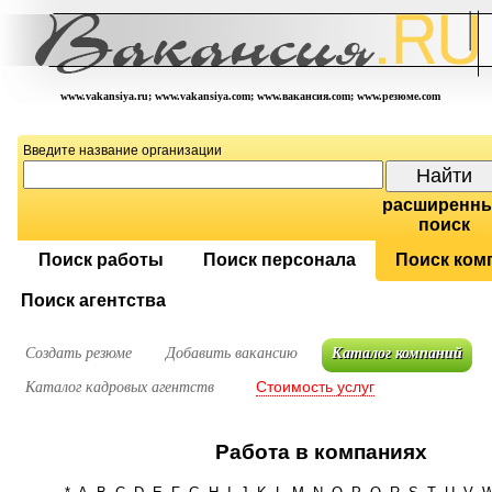
www.vakansiya.ru; www.vakansiya.com; www.вакансия.com; www.резюме.com
Введите название организации
расширенн
поиск
Поиск работы
Поиск персонала
Поиск ком
Поиск агентства
Создать резюме
Добавить вакансию
Каталог компаний
Стоимость услуг
Каталог кадровых агентств
Работа в компаниях