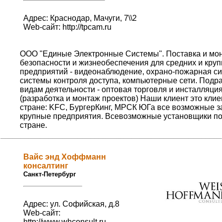
Адрес: Краснодар, Мачуги, 7\\2
Web-сайт:
http://tpcam.ru
ООО "Единые Электронные Системы". Поставка и мо
безопасности и жизнеобеспечения для средних и кру
предприятий - видеонаблюдение, охрано-пожарная си
системы контроля доступа, компьютерные сети. Подр
видам деятельности - оптовая торговля и инсталляция
(разработка и монтаж проектов) Наши клиент это клие
стране: KFC, БургерКинг, МРСК ЮГа все возможные з
крупные предприятия. Всевозможные установщики по
стране.
Вайс энд Хоффманн
консалтинг
Санкт-Петербург
Адрес: ул. Софийская, д.8
Web-сайт:
http://www.whconsult.ru