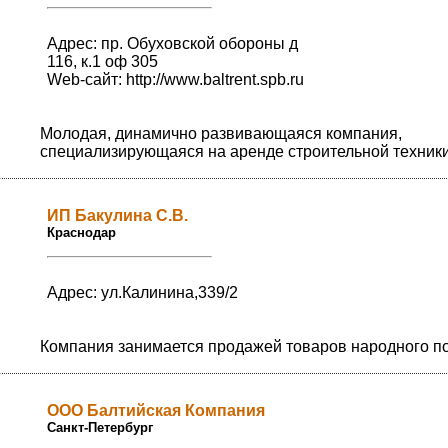
Адрес: пр. Обуховской обороны д
116, к.1 оф 305
Web-сайт:
http://www.baltrent.spb.ru
Молодая, динамично развивающаяся компания,
специализирующаяся на аренде строительной техники
ИП Бакулина С.В.
Краснодар
Адрес: ул.Калинина,339/2
Компания занимается продажей товаров народного п
ООО Балтийская Компания
Санкт-Петербург