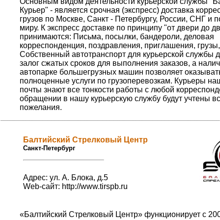
Основным видом деятельности курьерской службы "Б
Курьер" - является срочная (экспресс) доставка корр
грузов по Москве, Санкт - Петербургу, России, СНГ и 
миру. К экспресс доставке по принципу "от двери до д
принимаются: Письма, посылки, бандероли, деловая
корреспонденция, поздравления, приглашения, грузы,
Собственный автотранспорт для курьерской службы д
залог сжатых сроков для выполнения заказов, а налич
автопарке большегрузных машин позволяет оказыват
полноценные услуги по грузоперевозкам. Курьеры на
почты знают все тонкости работы с любой корреспон
обращении в нашу курьерскую службу будут учтены в
пожелания.
Балтийский Стрелковый Центр
Санкт-Петербург
Адрес: ул. А. Блока, д.5
Web-сайт:
http://www.tirspb.ru
«Балтийский Стрелковый Центр» функционирует с 200