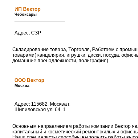
ИП Вектор
Чебоксары
Адрес: СЗР
Складирование товара, Торговля, Работаем с пром
товарами( канцелярия, игрушки, диски, посуда, офисн
домашние пренадлежности, полиграфия)
ООО Вектор
Москва
Адрес: 115682, Москва г,
Шипиловская ул, 64, 1
Основным направлением работы компании Вектор яв
капитальный и косметический ремонт жилых и офисны
Наши специалисты способны выполнить работы высо