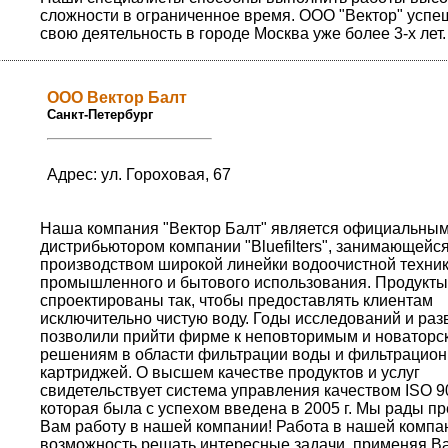
сложности в ограниченное время. ООО "Вектор" успе
свою деятельность в городе Москва уже более 3-х лет.
ООО Вектор Балт
Санкт-Петербург
Адрес: ул. Гороховая, 67
Наша компания "Вектор Балт" является официальны
дистрибьютором компании "Bluefilters", занимающейс
производством широкой линейки водоочистной техник
промышленного и бытового использования. Продукты
спроектированы так, чтобы предоставлять клиентам
исключительно чистую воду. Годы исследований и раз
позволили прийти фирме к неповторимым и новаторс
решениям в области фильтрации воды и фильтрацио
картриджей. О высшем качестве продуктов и услуг
свидетельствует система управления качеством ISO 9
которая была с успехом введена в 2005 г. Мы рады п
Вам работу в нашей компании! Работа в нашей компа
возможность решать интересные задачи, применяя В