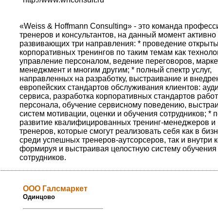
«Weiss & Hoffmann Consulting» - это команда профес
тренеров и консультантов, на данный момент активно
развивающих три направления: * проведение открыты
корпоративных тренингов по таким темам как техноло
управление персоналом, ведение переговоров, маркет
менеджмент и многим другим; * полный спектр услуг,
направленных на разработку, выстраивание и внедре
европейских стандартов обслуживания клиентов: ауд
сервиса, разработка корпоративных стандартов рабо
персонала, обучение сервисному поведению, выстра
систем мотивации, оценки и обучения сотрудников; * п
развитие квалифицированных тренинг-менеджеров и 
тренеров, которые смогут реализовать себя как в биз
среди успешных тренеров-аутсорсеров, так и внутри 
формируя и выстраивая целостную систему обучения 
сотрудников.
ООО Галсмаркет
Одинцово