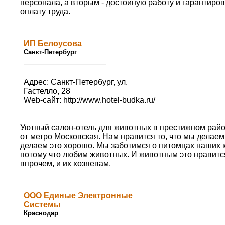
персонала, а вторым - достойную работу и гарантиро
оплату труда.
ИП Белоусова
Санкт-Петербург
Адрес: Санкт-Петербург, ул.
Гастелло, 28
Web-сайт:
http://www.hotel-budka.ru/
Уютный салон-отель для животных в престижном райо
от метро Московская. Нам нравится то, что мы делаем
делаем это хорошо. Мы заботимся о питомцах наших 
потому что любим животных. И животным это нравится
впрочем, и их хозяевам.
ООО Единые Электронные
Системы
Краснодар