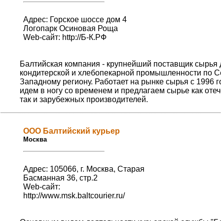
Адрес: Горское шоссе дом 4
Логопарк Осиновая Роща
Web-сайт:
http://Б-К.РФ
Балтийская компания - крупнейший поставщик сырья 
кондитерской и хлебопекарной промышленности по С
Западному региону. Работает на рынке сырья c 1996 г
идем в ногу со временем и предлагаем сырье как оте
так и зарубежных производителей.
ООО Балтийский курьер
Москва
Адрес: 105066, г. Москва, Старая
Басманная 36, стр.2
Web-сайт:
http://www.msk.baltcourier.ru/