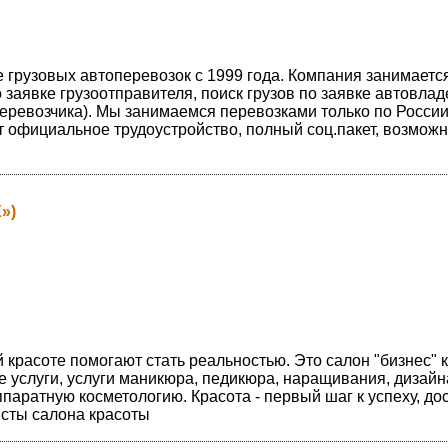
грузовых автоперевозок с 1999 года. Компания занимаетс
заявке грузоотправителя, поиск грузов по заявке автовлад
перевозчика). Мы занимаемся перевозками только по России
 официальное трудоустройство, полный соц.пакет, возможн
»)
й красоте помогают стать реальностью. Это салон "бизнес" 
 услуги, услуги маникюра, педикюра, наращивания, дизайн
ппаратную косметологию. Красота - первый шаг к успеху, до
исты салона красоты