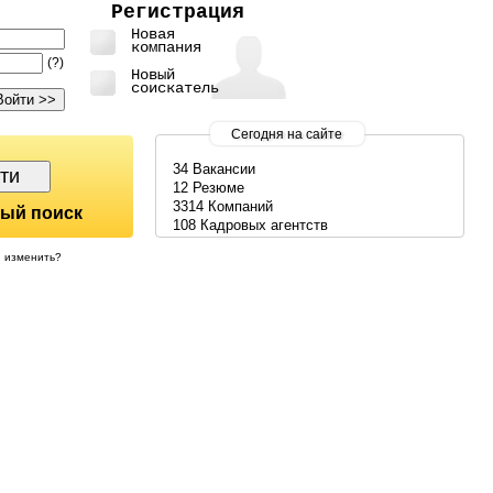
Регистрация
Новая
компания
(?)
Новый
соискатель
Сегодня на сайте
34 Вакансии
12 Резюме
3314 Компаний
ый поиск
108 Кадровых агентств
изменить?