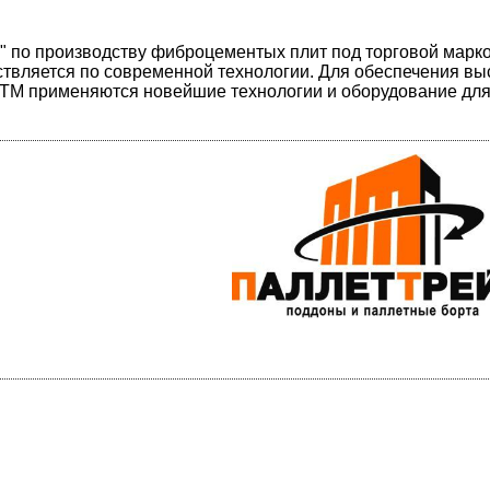
М" по производству фиброцементых плит под торговой марк
яется по современной технологии. Для обеспечения вы
ЛТМ применяются новейшие технологии и оборудование дл