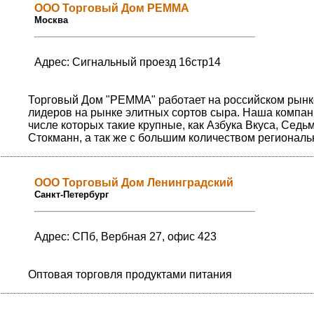
ООО Торговый Дом РЕММА
Москва
Адрес: Сигнальный проезд 16стр14
Торговый Дом "РЕММА" работает на российском рынке
лидеров на рынке элитных сортов сыра. Наша компан
числе которых такие крупные, как Азбука Вкуса, Седь
Стокманн, а так же с большим количеством региональ
ООО Торговый Дом Ленинградский
Санкт-Петербург
Адрес: СПб, Вербная 27, офис 423
Оптовая торговля продуктами питания