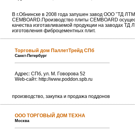
В г.Обнинске в 2008 года запушен завод ООО "ТД ЛТ
CEMBOARD.Производство плиты CEMBOARD осуществл
качества изготавливаемой продукции на заводах ТД 
изготовления фиброцементных плит.
Торговый дом ПаллетТрейд СПб
Санкт-Петербург
Адрес: СПб, ул. М. Говорова 52
Web-сайт:
http://www.poddon.spb.ru
производство, закупка и продажа поддонов
ООО ТОРГОВЫЙ ДОМ ТЕХНА
Москва