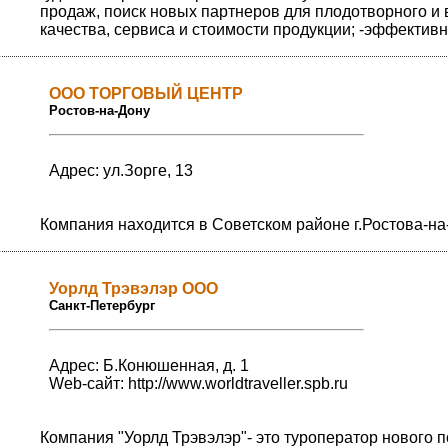
продаж, поиск новых партнеров для плодотворного и
качества, сервиса и стоимости продукции; -эффектив
ООО ТОРГОВЫЙ ЦЕНТР
Ростов-на-Дону
Адрес: ул.Зорге, 13
Компания находится в Советском районе г.Ростова-на
Уорлд Трэвэлэр ООО
Санкт-Петербург
Адрес: Б.Конюшенная, д. 1
Web-сайт:
http://www.worldtraveller.spb.ru
Компания "Уорлд Трэвэлэр"- это туроператор нового 