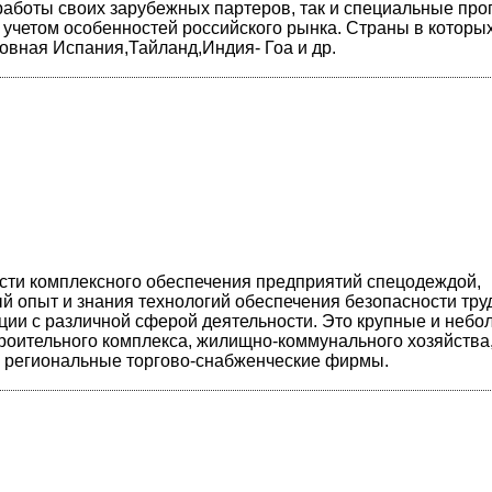
работы своих зарубежных партеров, так и специальные пр
учетом особенностей российского рынка. Страны в которы
овная Испания,Тайланд,Индия- Гоа и др.
ти комплексного обеспечения предприятий спецодеждой,
й опыт и знания технологий обеспечения безопасности тру
ии с различной сферой деятельности. Это крупные и небо
роительного комплекса, жилищно-коммунального хозяйства
, региональные торгово-снабженческие фирмы.