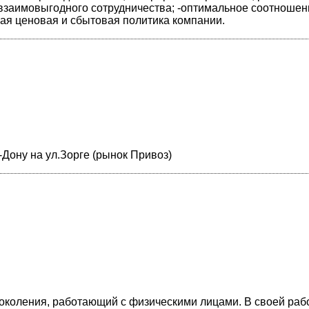
 взаимовыгодного сотрудничества; -оптимальное соотношен
ная ценовая и сбытовая политика компании.
-Дону на ул.Зорге (рынок Привоз)
поколения, работающий с физическими лицами. В своей раб