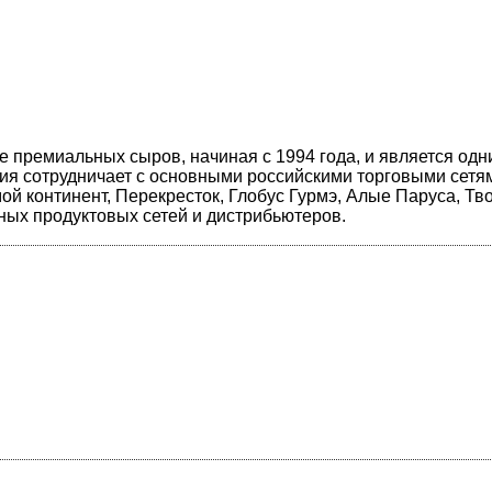
 премиальных сыров, начиная с 1994 года, и является одн
ия сотрудничает с основными российскими торговыми сетям
мой континент, Перекресток, Глобус Гурмэ, Алые Паруса, Тв
ных продуктовых сетей и дистрибьютеров.