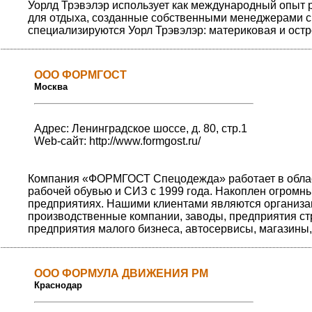
Уорлд Трэвэлэр использует как международный опыт 
для отдыха, созданные собственными менеджерами с 
специализируются Уорл Трэвэлэр: материковая и остр
ООО ФОРМГОСТ
Москва
Адрес: Ленинградское шоссе, д. 80, стр.1
Web-сайт:
http://www.formgost.ru/
Компания «ФОРМГОСТ Спецодежда» работает в облас
рабочей обувью и СИЗ с 1999 года. Накоплен огромны
предприятиях. Нашими клиентами являются организац
производственные компании, заводы, предприятия ст
предприятия малого бизнеса, автосервисы, магазины
ООО ФОРМУЛА ДВИЖЕНИЯ РМ
Краснодар