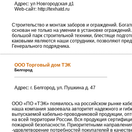
Адрес: ул Новгородская д1
Web-сайт:
http://texhatd.ru
Строительство и монтаж заборов и ограждений. Бога
основан не только на умении в установке ограждений
большой парк строительной техники, блестяще подгот
каковыми являются наши сотрудники, позволяют пре
Генерального подрядчика.
ООО Торговый дом ТЭК
Белгород
Адрес: г. Белгород, ул. Пушкина д. 47
ООО «ПО «ТЭК» появилось на российском рынке кабел
наша компания завоевала авторитет надежного и гиб
выпускаемой кабельно-проводниковой продукции, опт
на всей территории России. Вся продукция сертифиц
пожарной безопасности. Приоритетными направления
-удовлетворение потребностей покупателей в качеств