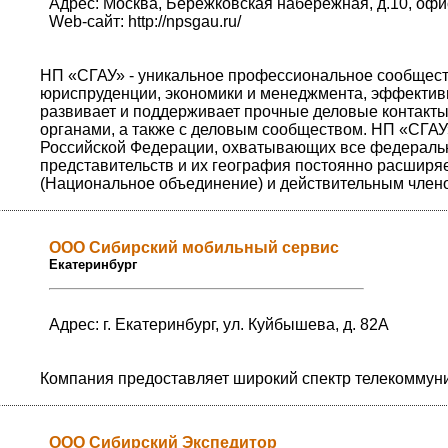
Адрес: Москва, Бережковская набережная, д.10, офи
Web-сайт:
http://npsgau.ru/
НП «СГАУ» - уникальное профессиональное сообществ
юриспруденции, экономики и менеджмента, эффектив
развивает и поддерживает прочные деловые контакт
органами, а также с деловым сообществом. НП «СГАУ»
Российской Федерации, охватывающих все федеральн
представительств и их география постоянно расширя
(Национальное объединение) и действительным член
ООО Сибирский мобильный сервис
Екатеринбург
Адрес: г. Екатеринбург, ул. Куйбышева, д. 82А
Компания предоставляет широкий спектр телекоммун
ООО Сибирский Экспедитор