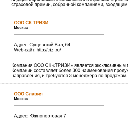
страховой премии, собранной компаниями, входящими 
ООО СК ТРИЗИ
Москва
Адрес: Сущевский Вал, 64
Web-сайт:
http://trizi.ru/
Компания ООО СК «ТРИЗИ» является эксклюзивным пре
Компании составляет более 300 наименования проду
направления, и требуются 3 менеджера по продажам.
ООО Славия
Москва
Адрес: Южнопортовая 7