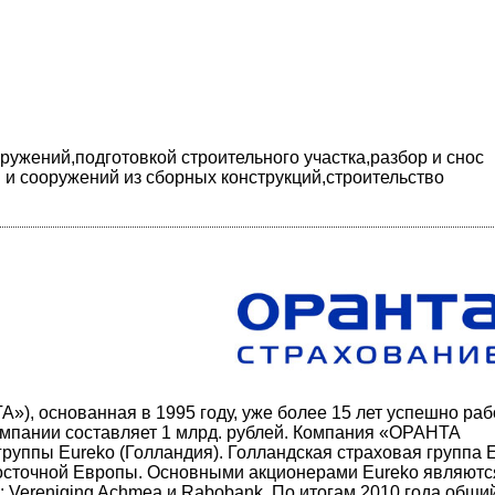
ружений,подготовкой строительного участка,разбор и снос
 и сооружений из сборных конструкций,строительство
, основанная в 1995 году, уже более 15 лет успешно раб
омпании составляет 1 млрд. рублей. Компания «ОРАНТА
руппы Eureko (Голландия). Голландская страховая группа 
Восточной Европы. Основными акционерами Eureko являютс
: Vereniging Achmea и Rabobank. По итогам 2010 года общи