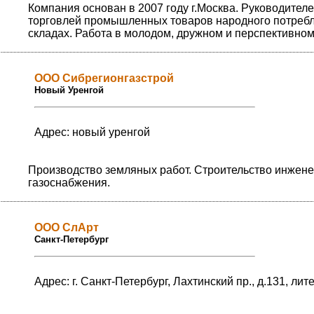
Компания основан в 2007 году г.Москва. Руководите
торговлей промышленных товаров народного потребл
складах. Работа в молодом, дружном и перспективно
ООО Сибрегионгазстрой
Новый Уренгой
Адрес: новый уренгой
Производство земляных работ. Строительство инжен
газоснабжения.
ООО СлАрт
Санкт-Петербург
Адрес: г. Санкт-Петербург, Лахтинский пр., д.131, лит