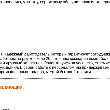
ктированию, монтажу, сервисному обслуживанию инженер
 и надежный работодатель, который гарантирует сотрудник
аботаем на рынке около 20 лет. Наша компания имеет боле
 и дружный коллектив. Ориентируясь на человека, стремяс
луживания. В своей работе с персоналом мы придерживаем
промышленных товаров, мелкой бытовой техники.
АВЛЯЮЩИХ,