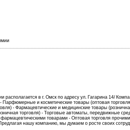
имии
и располагается в г. Омск по адресу ул. Гагарина 14/ Комп
- Парфюмерные и косметические товары (оптовая торговля)
вля) - Фармацевтические и медицинские товары (розничн
озничная торговля) - Торговые автоматы, передвижные сре
ля фармацевтическими товарами - Оптовая торговля прочим
редлагая нашу компанию, мы думаем о росте своих сотруд