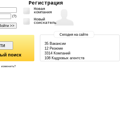
Регистрация
Новая
компания
(?)
Новый
соискатель
Сегодня на сайте
35 Вакансии
12 Резюме
3314 Компаний
ый поиск
108 Кадровых агентств
изменить?