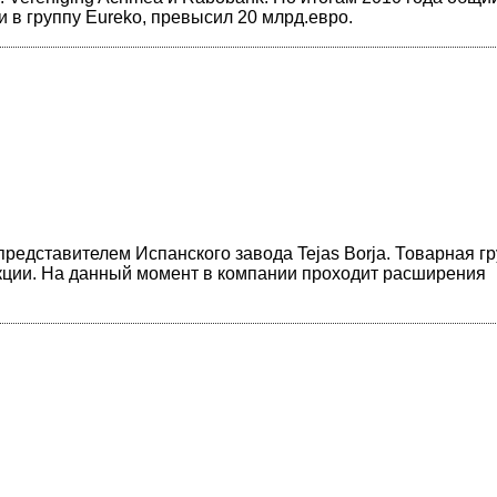
в группу Eureko, превысил 20 млрд.евро.
дставителем Испанского завода Tejas Borja. Товарная г
кции. На данный момент в компании проходит расширения