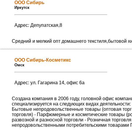
ООО Сибирь
Иркутск
Адрес: Депупатская,8
Средний и мелкий опт домашнего текстиля,бытовой х
ООО Сибирь-Косметикс
Омск
Адрес: ул. Гагарина 14, офис 6а
Создана компания в 2006 году, головной офис компани
специализируется на следующих видах деятельности: 
Бытовые непродовольственные товары (оптовая торго
торговля) - Парфюмерные и косметические товары (р
развозной и разносной торговли - Розничная торгов
непродовольственными потребительскими товарами П