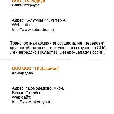
ООО "ТК Радиус"
Санкт-Петербург
Адрес: Культуры 44, литер А
Web-сайт:
http://www.spbradius.ru
Транспортная компания осуществляет перевозки
крупногабаритных и тяжеловесных грузов по СПб,
Ленинградской области и Северо-Западу России.
ООО ООО "ТК Лакония"
Домодедово
Адрес: г.Домодедово, мкрн.
Белые Столбы
Web-сайт:
http://www.lakoniya.ru