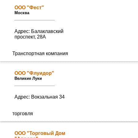
ООО "Фeст"
Москва
Адрес: Балаклавский
проспект, 28А
Транспортная компания
ООО "Флуидор"
Великие Луки
Адрес: Вокзальная 34
торговля
ООО "Торговый Дом