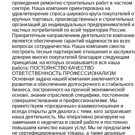
проведения ремонтно-строительных работ в частном
секторе. Наша компания ориентирована на
удовлетворение спроса широкого круга покупателей о
крупных торговых, производственных и строительных
организаций до индивидуальных предпринимателей и
частных потребителей по всей территории России.
Приоритетным направлением деятельности компании
является обеспечение гарантий надежности во всех
вопросах сотрудничества. Наша компания смогла
построить тесные партнерские отношения и заслужит
доверие многих покупателей благодаря следующим
принципам, на которых основывается вся наша
работа: ПОСТОЯНСТВО КАЧЕСТВО
ОТВЕТСТВЕННОСТЬ ПРОФЕССИОНАЛИЗМ
Основная задача нашей компании заключается в
развитии и обеспечении долгосрочного и стабильного
бизнеса, построенного на прочной экономической
основе, знании отраслевой специфики, постоянном
совершенствовании и профессионализме. Мы
приветствуем «прозрачные» взаимоотношения и
всегда открыты для диалога с теми, кого затрагивает
наша деятельность. Мы оперативно реагируем на
замечания о недочетах в своей работе и постоянно
повышаем качество наших услуг. Мы не предлагаем
не сертифицированные товары, а также дешевые