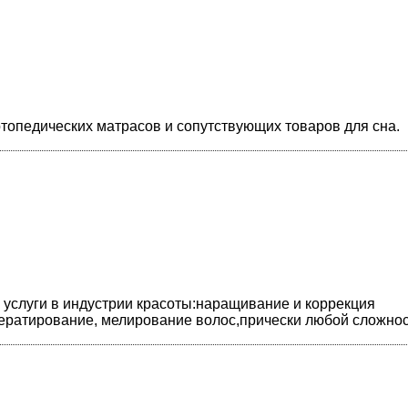
опедических матрасов и сопутствующих товаров для сна.
услуги в индустрии красоты:наращивание и коррекция
ератирование, мелирование волос,прически любой сложнос