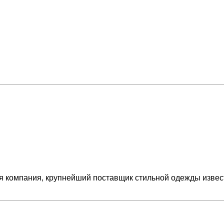
 компания, крупнейший поставщик стильной одежды извес