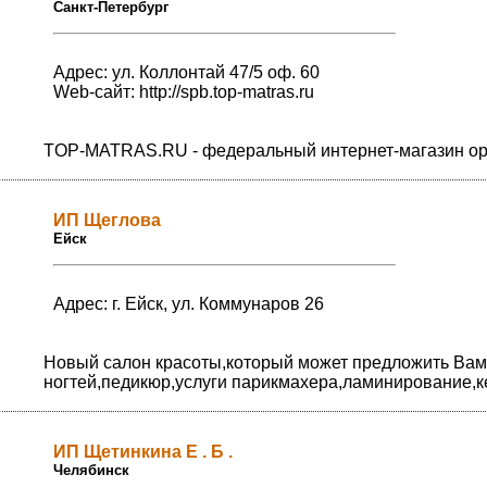
Санкт-Петербург
Адрес: ул. Коллонтай 47/5 оф. 60
Web-сайт:
http://spb.top-matras.ru
TOP-MATRAS.RU - федеральный интернет-магазин орт
ИП Щеглова
Ейск
Адрес: г. Ейск, ул. Коммунаров 26
Новый салон красоты,который может предложить Вам 
ногтей,педикюр,услуги парикмахера,ламинирование,к
ИП Щетинкина Е . Б .
Челябинск