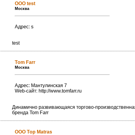
ООО test
Москва
Адрес: s
test
Tom Farr
Москва
Адрес: Мантулинская 7
Web-сайт:
http://www.tomfarr.ru
Динамично развивающаяся торгово-производственная
бренда Tom Farr
ООО Top Matras