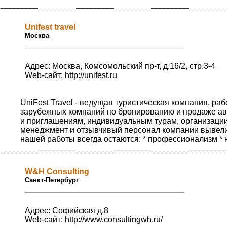
Unifest travel
Москва
Адрес: Москва, Комсомольский пр-т, д.16/2, стр.3-4
Web-сайт:
http://unifest.ru
UniFest Travel - ведущая туристическая компания, р
зарубежных компаний по бронированию и продаже ав
и приглашениям, индивидуальным турам, организаци
менеджмент и отзывчивый персонал компании вывели
нашей работы всегда остаются: * профессионализм * 
W&H Consulting
Санкт-Петербург
Адрес: Софийская д.8
Web-сайт:
http://www.consultingwh.ru/