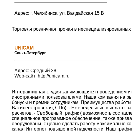
Адрес: г. Челябинск. ул. Валдайская 15 В
Торговля розничная прочая в неспециализированных
UNICAM
Санкт-Петербург
Адрес: Средний 28
Web-сайт:
http://unicam.ru
Интерактивная студия занимающаяся проведением ин
иностранными пользователями. Наша компания на рын
бонусы и премии сотрудникам. Преимущества работы у 
Василеостровская, СПб). - Еженедельные выплаты зар
расчетов. - Свободный график ( возможность составл
специальное программное обеспечение, также призва
оборудованы, с целью сделать работу максимально к
канал Интернет повышенной надежности. Наш трафик 