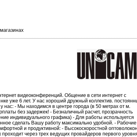
 магазинах
тернет видеоконференций. Общение в сети интернет с
ке уже 6 лет. У нас хороший дружный коллектив. постоянн
нас: - Мы находимся в центре города (в 50 метрах от м.
платы без задержек! - Безналичный расчет, прозрачность
ение индивидуального графика) - Для работы используется
нное сделать Вашу работу максимально удобной. - Рабочие
омфортной и продуктивной: - Высокоскоростной оптоволоко
проходит через трех ведущих провайдеров первого уровня