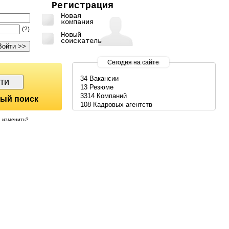
Регистрация
Новая
компания
(?)
Новый
соискатель
Сегодня на сайте
34 Вакансии
13 Резюме
3314 Компаний
ый поиск
108 Кадровых агентств
изменить?