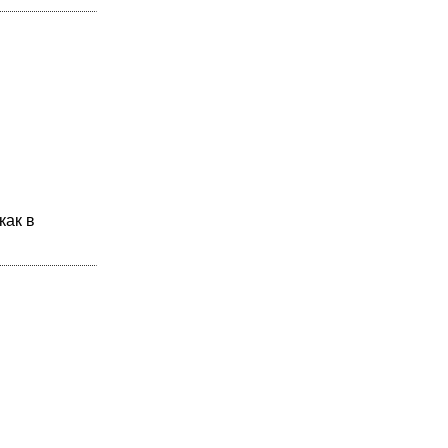
как в