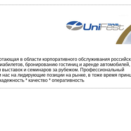
аботающая в области корпоративного обслуживания российск
иабилетов, бронированию гостиниц и аренде автомобилей,
и выставок и семинаров за рубежом. Профессиональный
 нас на лидирующие позиции на рынке, в тоже время прин
надежность * качество * оперативность